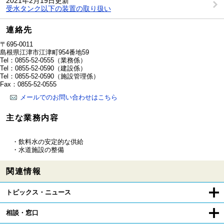
2021年2月19日更新
受水タンク以下の装置の取り扱い
連絡先
〒695-0011
島根県江津市江津町954番地59
Tel：0855-52-0555
（業務係）
Tel：0855-52-0590
（建設係）
Tel：0855-52-0590
（施設管理係）
Fax：0855-52-0555
メールでのお問い合わせはこちら
主な業務内容
・飲料水の安定的な供給
・水道施設の整備
関連情報
トピックス・ニュース
相談・窓口