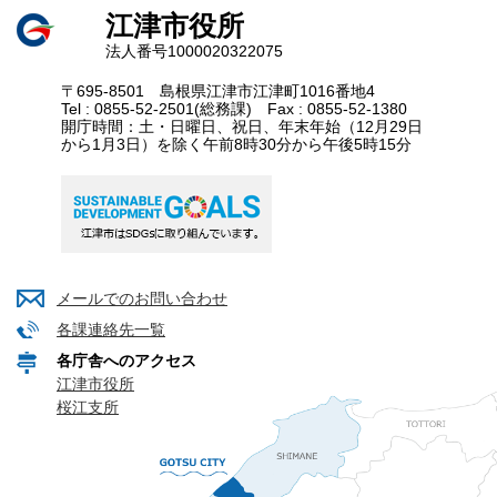
江津市役所
法人番号1000020322075
〒695-8501 島根県江津市江津町1016番地4
Tel : 0855-52-2501(総務課) Fax : 0855-52-1380
開庁時間：土・日曜日、祝日、年末年始（12月29日
から1月3日）を除く午前8時30分から午後5時15分
メールでのお問い合わせ
各課連絡先一覧
各庁舎へのアクセス
江津市役所
桜江支所