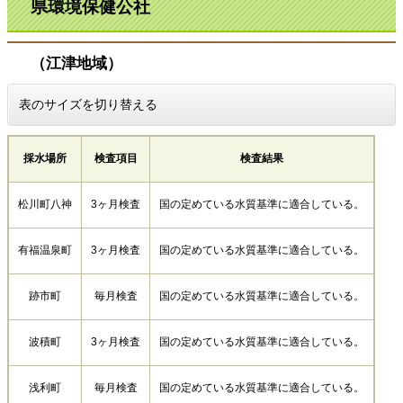
県環境保健公社
（江津地域）
表のサイズを切り替える
採水場所
検査項目
検査結果
松川町八神
3ヶ月検査
国の定めている水質基準に適合している。
有福温泉町
3ヶ月検査
国の定めている水質基準に適合している。
跡市町
毎月検査
国の定めている水質基準に適合している。
波積町
3ヶ月検査
国の定めている水質基準に適合している。
浅利町
毎月検査
国の定めている水質基準に適合している。