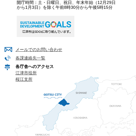
開庁時間：土・日曜日、祝日、年末年始（12月29日
から1月3日）を除く午前8時30分から午後5時15分
メールでのお問い合わせ
各課連絡先一覧
各庁舎へのアクセス
江津市役所
桜江支所