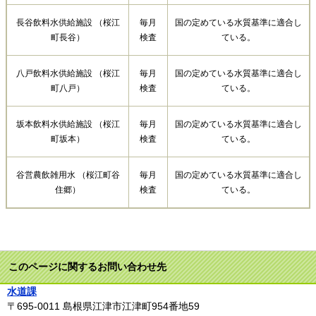
長谷飲料水供給施設 （桜江
毎月
国の定めている水質基準に適合し
町長谷）
検査
ている。
八戸飲料水供給施設 （桜江
毎月
国の定めている水質基準に適合し
町八戸）
検査
ている。
坂本飲料水供給施設 （桜江
毎月
国の定めている水質基準に適合し
町坂本）
検査
ている。
谷営農飲雑用水 （桜江町谷
毎月
国の定めている水質基準に適合し
住郷）
検査
ている。
このページに関するお問い合わせ先
水道課
〒695-0011
島根県江津市江津町954番地59