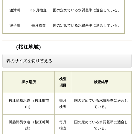
渡津町
3ヶ月検査
国の定めている水質基準に適合している。
波子町
毎月検査
国の定めている水質基準に適合している。
（桜江地域）
表のサイズを切り替える
検査
採水場所
検査結果
項目
桜江簡易水道 （桜江町市
毎月
国の定めている水質基準に適合し
山）
検査
ている。
川越簡易水道 （桜江町川
毎月
国の定めている水質基準に適合し
越）
検査
ている。