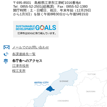
〒695-8501 島根県江津市江津町1016番地4
Tel : 0855-52-2501(総務課) Fax : 0855-52-1380
開庁時間：土・日曜日、祝日、年末年始（12月29日
から1月3日）を除く午前8時30分から午後5時15分
メールでのお問い合わせ
各課連絡先一覧
各庁舎へのアクセス
江津市役所
桜江支所