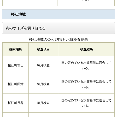
桜江地域
表のサイズを切り替える
桜江地域の令和2年5月水質検査結果
採水場所
検査項目
検査結果
国の定めている水質基準に適合して
桜江町市山
毎月検査
いる。
国の定めている水質基準に適合して
桜江町田津
毎月検査
いる。
国の定めている水質基準に適合して
桜江町長谷
毎月検査
いる。