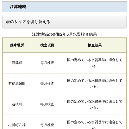
江津地域
表のサイズを切り替える
江津地域の令和2年5月水質検査結果
採水場所
検査項目
検査結果
国の定めている水質基準に適合して
渡津町
毎月検査
いる。
国の定めている水質基準に適合して
有福温泉町
毎月検査
いる。
国の定めている水質基準に適合して
波積町
毎月検査
いる。
国の定めている水質基準に適合して
松川町八神
毎月検査
いる。