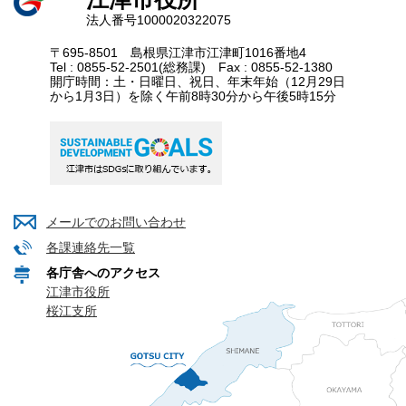
法人番号1000020322075
〒695-8501 島根県江津市江津町1016番地4
Tel : 0855-52-2501(総務課) Fax : 0855-52-1380
開庁時間：土・日曜日、祝日、年末年始（12月29日
から1月3日）を除く午前8時30分から午後5時15分
メールでのお問い合わせ
各課連絡先一覧
各庁舎へのアクセス
江津市役所
桜江支所