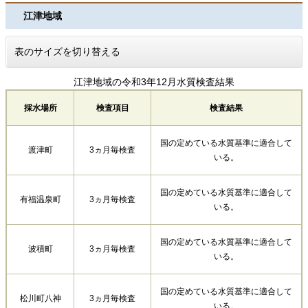
江津地域
表のサイズを切り替える
江津地域の令和3年12月水質検査結果
採水場所
検査項目
検査結果
国の定めている水質基準に適合して
渡津町
3ヵ月毎検査
いる。
国の定めている水質基準に適合して
有福温泉町
3ヵ月毎検査
いる。
国の定めている水質基準に適合して
波積町
3ヵ月毎検査
いる。
国の定めている水質基準に適合して
松川町八神
3ヵ月毎検査
いる。