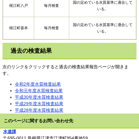
国の定めている水質基準に適合して
桜江町八戸
毎月検査
いる。
国の定めている水質基準に適合して
桜江町坂本
毎月検査
いる。
過去の検査結果
次のリンクをクリックすると過去の検査結果報告ページが開きま
す。
令和2年度水質検査結果
令和元年度水質検査結果
平成30年度水質検査結果
平成29年度水質検査結果
平成28年度水質検査結果
このページに関するお問い合わせ先
水道課
〒695-0011
島根県江津市江津町954番地59