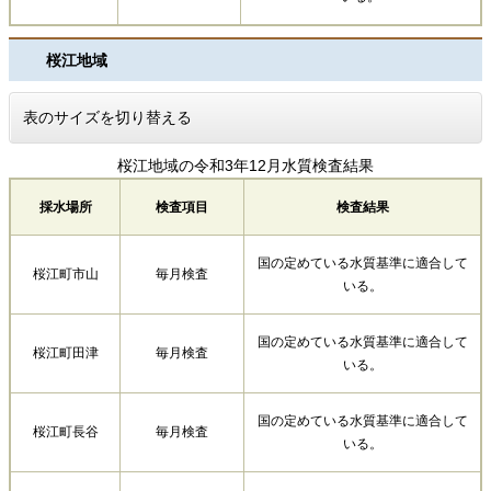
桜江地域
表のサイズを切り替える
桜江地域の令和3年12月水質検査結果
採水場所
検査項目
検査結果
国の定めている水質基準に適合して
桜江町市山
毎月検査
いる。
国の定めている水質基準に適合して
桜江町田津
毎月検査
いる。
国の定めている水質基準に適合して
桜江町長谷
毎月検査
いる。