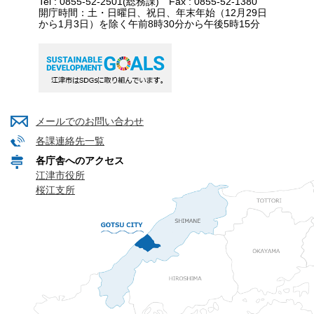
Tel : 0855-52-2501(総務課) Fax : 0855-52-1380
開庁時間：土・日曜日、祝日、年末年始（12月29日
から1月3日）を除く午前8時30分から午後5時15分
メールでのお問い合わせ
各課連絡先一覧
各庁舎へのアクセス
江津市役所
桜江支所