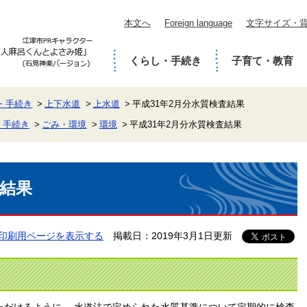
本文へ
Foreign language
文字サイズ・
くらし・手続き
子育て・教育
・手続き
上下水道
上水道
平成31年2月分水質検査結果
・手続き
ごみ・環境
環境
平成31年2月分水質検査結果
査結果
印刷用ページを表示する
掲載日：2019年3月1日更新
ただけるように、 水道法で定められた水質基準について定期的に検査