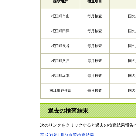
採水場所
検査項目
桜江町市山
毎月検査
国の
桜江町田津
毎月検査
国の
桜江町長谷
毎月検査
国の
桜江町八戸
毎月検査
国の
桜江町坂本
毎月検査
国の
桜江町谷住郷
毎月検査
国の
過去の検査結果
次のリンクをクリックすると過去の検査結果報告
平成31年1月分水質検査結果