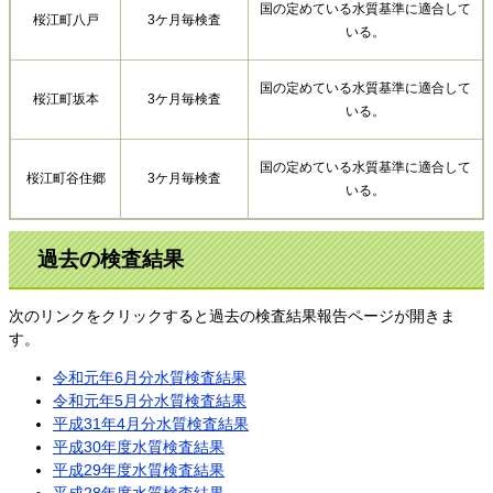
国の定めている水質基準に適合して
桜江町八戸
3ケ月毎検査
いる。
国の定めている水質基準に適合して
桜江町坂本
3ケ月毎検査
いる。
国の定めている水質基準に適合して
桜江町谷住郷
3ケ月毎検査
いる。
過去の検査結果
次のリンクをクリックすると過去の検査結果報告ページが開きま
す。
令和元年6月分水質検査結果
令和元年5月分水質検査結果
平成31年4月分水質検査結果
平成30年度水質検査結果
平成29年度水質検査結果
平成28年度水質検査結果