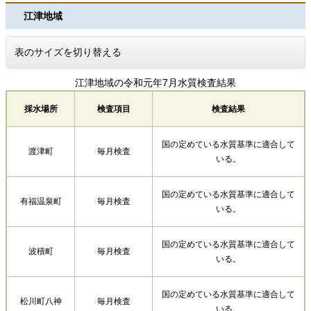
江津地域
表のサイズを切り替える
江津地域の令和元年7月水質検査結果
採水場所
検査項目
検査結果
国の定めている水質基準に適合して
渡津町
毎月検査
いる。
国の定めている水質基準に適合して
有福温泉町
毎月検査
いる。
国の定めている水質基準に適合して
波積町
毎月検査
いる。
国の定めている水質基準に適合して
松川町八神
毎月検査
いる。