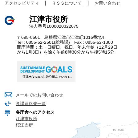
アクセシビリティ
ＲＳＳについて
お問い合わせ
江津市役所
法人番号1000020322075
〒695-8501 島根県江津市江津町1016番地4
Tel : 0855-52-2501(総務課) Fax : 0855-52-1380
開庁時間：土・日曜日、祝日、年末年始（12月29日
から1月3日）を除く午前8時30分から午後5時15分
メールでのお問い合わせ
各課連絡先一覧
各庁舎へのアクセス
江津市役所
桜江支所