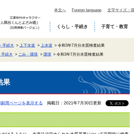
本文へ
Foreign language
文字サイズ・
くらし・手続き
子育て・教育
・手続き
上下水道
上水道
令和3年7月分水質検査結果
・手続き
ごみ・環境
環境
令和3年7月分水質検査結果
結果
印刷用ページを表示する
掲載日：2021年7月30日更新
ただけるように、 水道法で定められた水質基準について定期的に検査