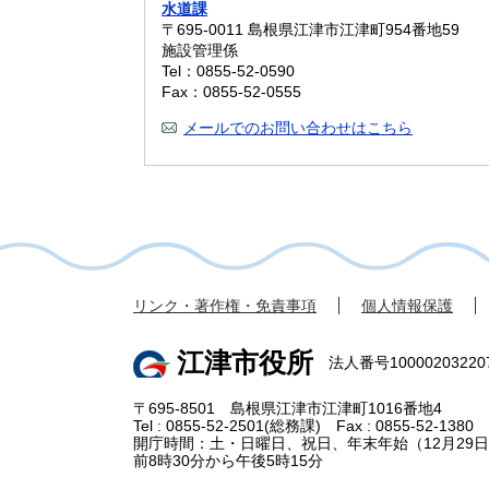
水道課
〒695-0011
島根県江津市江津町954番地59
施設管理係
Tel：0855-52-0590
Fax：0855-52-0555
メールでのお問い合わせはこちら
リンク・著作権・免責事項
個人情報保護
江津市役所
法人番号10000203220
〒695-8501 島根県江津市江津町1016番地4
Tel : 0855-52-2501(総務課) Fax : 0855-52-1380
開庁時間：土・日曜日、祝日、年末年始（12月29日
前8時30分から午後5時15分