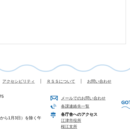
アクセシビリティ
ＲＳＳについて
お問い合わせ
75
メールでのお問い合わせ
各課連絡先一覧
各庁舎へのアクセス
から1月3日）を除く午
江津市役所
桜江支所