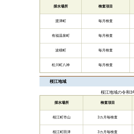
採水場所
検査項目
渡津町
毎月検査
有福温泉町
毎月検査
波積町
毎月検査
松川町八神
毎月検査
桜江地域
桜江地域の令和3
採水場所
検査項目
桜江町市山
3カ月毎検査
桜江町田津
3カ月毎検査