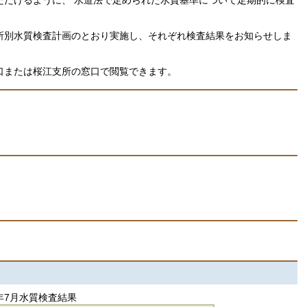
所別水質検査計画のとおり実施し、それぞれ検査結果をお知らせしま
口または桜江支所の窓口で閲覧できます。
年7月水質検査結果