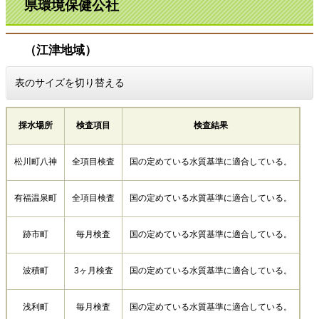
県環境保健公社
（江津地域）
表のサイズを切り替える
採水場所
検査項目
検査結果
松川町八神
全項目検査
国の定めている水質基準に適合している。
有福温泉町
全項目検査
国の定めている水質基準に適合している。
跡市町
毎月検査
国の定めている水質基準に適合している。
波積町
3ヶ月検査
国の定めている水質基準に適合している。
浅利町
毎月検査
国の定めている水質基準に適合している。