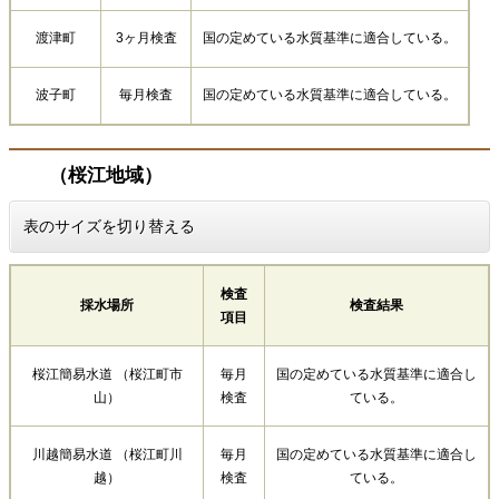
渡津町
3ヶ月検査
国の定めている水質基準に適合している。
波子町
毎月検査
国の定めている水質基準に適合している。
（桜江地域）
表のサイズを切り替える
検査
採水場所
検査結果
項目
桜江簡易水道 （桜江町市
毎月
国の定めている水質基準に適合し
山）
検査
ている。
川越簡易水道 （桜江町川
毎月
国の定めている水質基準に適合し
越）
検査
ている。