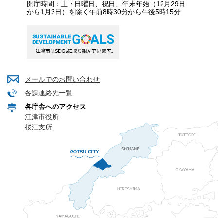
開庁時間：土・日曜日、祝日、年末年始（12月29日
から1月3日）を除く午前8時30分から午後5時15分
メールでのお問い合わせ
各課連絡先一覧
各庁舎へのアクセス
江津市役所
桜江支所