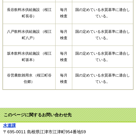
長谷飲料水供給施設 （桜江
毎月
国の定めている水質基準に適合し
町長谷）
検査
ている。
八戸飲料水供給施設 （桜江
毎月
国の定めている水質基準に適合し
町八戸）
検査
ている。
坂本飲料水供給施設 （桜江
毎月
国の定めている水質基準に適合し
町坂本）
検査
ている。
谷営農飲雑用水 （桜江町谷
毎月
国の定めている水質基準に適合し
住郷）
検査
ている。
このページに関するお問い合わせ先
水道課
〒695-0011
島根県江津市江津町954番地59