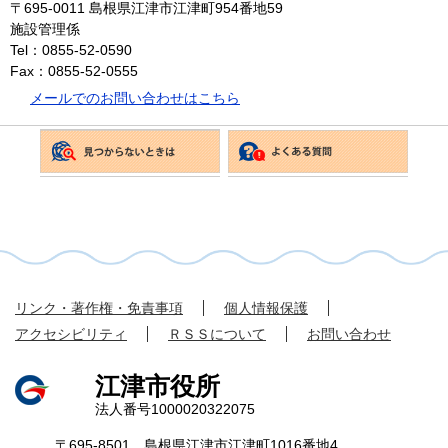
〒695-0011
島根県江津市江津町954番地59
施設管理係
Tel：0855-52-0590
Fax：0855-52-0555
メールでのお問い合わせはこちら
リンク・著作権・免責事項
個人情報保護
アクセシビリティ
ＲＳＳについて
お問い合わせ
江津市役所
法人番号1000020322075
〒695-8501 島根県江津市江津町1016番地4