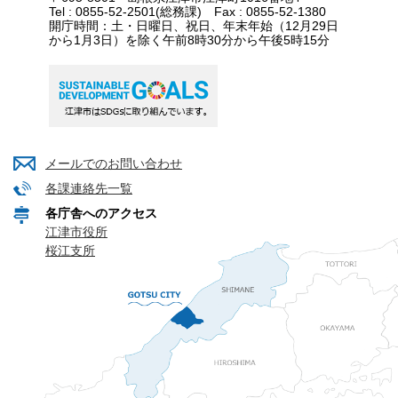
Tel : 0855-52-2501(総務課) Fax : 0855-52-1380
開庁時間：土・日曜日、祝日、年末年始（12月29日
から1月3日）を除く午前8時30分から午後5時15分
メールでのお問い合わせ
各課連絡先一覧
各庁舎へのアクセス
江津市役所
桜江支所