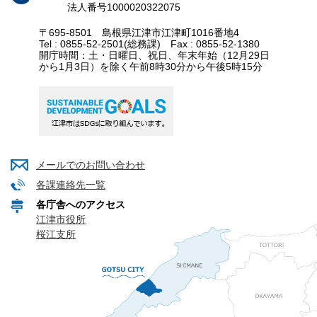
法人番号1000020322075
〒695-8501 島根県江津市江津町1016番地4
Tel : 0855-52-2501(総務課) Fax : 0855-52-1380
開庁時間：土・日曜日、祝日、年末年始（12月29日
から1月3日）を除く午前8時30分から午後5時15分
メールでのお問い合わせ
各課連絡先一覧
各庁舎へのアクセス
江津市役所
桜江支所