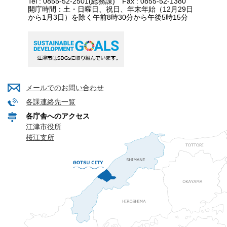
Tel : 0855-52-2501(総務課) Fax : 0855-52-1380
開庁時間：土・日曜日、祝日、年末年始（12月29日
から1月3日）を除く午前8時30分から午後5時15分
メールでのお問い合わせ
各課連絡先一覧
各庁舎へのアクセス
江津市役所
桜江支所