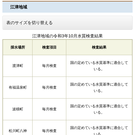
江津地域
表のサイズを切り替える
江津地域の令和3年10月水質検査結果
採水場所
検査項目
検査結果
国の定めている水質基準に適合して
渡津町
毎月検査
いる。
国の定めている水質基準に適合して
有福温泉町
毎月検査
いる。
国の定めている水質基準に適合して
波積町
毎月検査
いる。
国の定めている水質基準に適合して
松川町八神
毎月検査
いる。