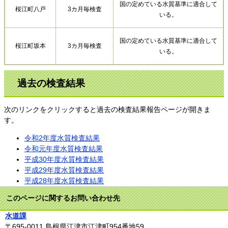
国の定めている水質基準に適合して
桜江町八戸
3カ月毎検査
いる。
国の定めている水質基準に適合して
桜江町坂本
3カ月毎検査
いる。
過去の検査結果
次のリンクをクリックすると過去の検査結果報告ページが開きま
す。
令和2年度水質検査結果
令和元年度水質検査結果
平成30年度水質検査結果
平成29年度水質検査結果
平成28年度水質検査結果
このページに関するお問い合わせ先
水道課
〒695-0011
島根県江津市江津町954番地59