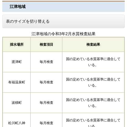
江津地域
表のサイズを切り替える
江津地域の令和3年2月水質検査結果
採水場所
検査項目
検査結果
国の定めている水質基準に適合して
渡津町
毎月検査
いる。
国の定めている水質基準に適合して
有福温泉町
毎月検査
いる。
国の定めている水質基準に適合して
波積町
毎月検査
いる。
国の定めている水質基準に適合して
松川町八神
毎月検査
いる。