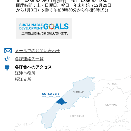
Tel : 0855-52-2501(総務課) Fax : 0855-52-1380
開庁時間：土・日曜日、祝日、年末年始（12月29日
から1月3日）を除く午前8時30分から午後5時15分
メールでのお問い合わせ
各課連絡先一覧
各庁舎へのアクセス
江津市役所
桜江支所