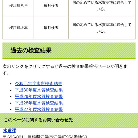
国の定めている水質基準に適合して
桜江町八戸
毎月検査
いる。
国の定めている水質基準に適合して
桜江町坂本
毎月検査
いる。
過去の検査結果
次のリンクをクリックすると過去の検査結果報告ページが開きま
す。
令和元年度水質検査結果
平成30年度水質検査結果
平成29年度水質検査結果
平成28年度水質検査結果
平成27年度水質検査結果
このページに関するお問い合わせ先
水道課
〒695-0011
島根県江津市江津町954番地59