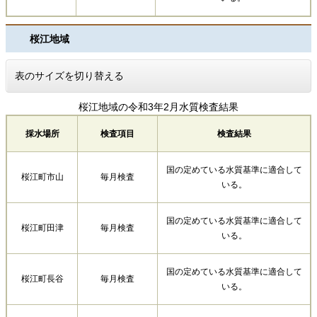
桜江地域
表のサイズを切り替える
桜江地域の令和3年2月水質検査結果
採水場所
検査項目
検査結果
国の定めている水質基準に適合して
桜江町市山
毎月検査
いる。
国の定めている水質基準に適合して
桜江町田津
毎月検査
いる。
国の定めている水質基準に適合して
桜江町長谷
毎月検査
いる。