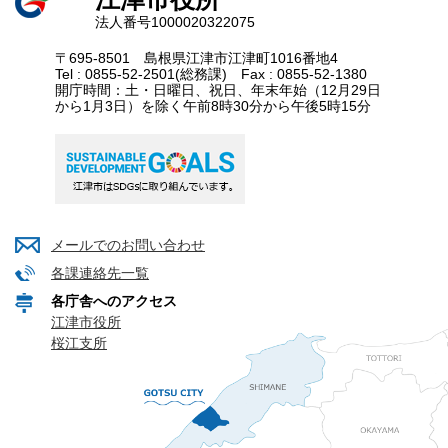
法人番号1000020322075
〒695-8501 島根県江津市江津町1016番地4
Tel : 0855-52-2501(総務課) Fax : 0855-52-1380
開庁時間：土・日曜日、祝日、年末年始（12月29日
から1月3日）を除く午前8時30分から午後5時15分
メールでのお問い合わせ
各課連絡先一覧
各庁舎へのアクセス
江津市役所
桜江支所