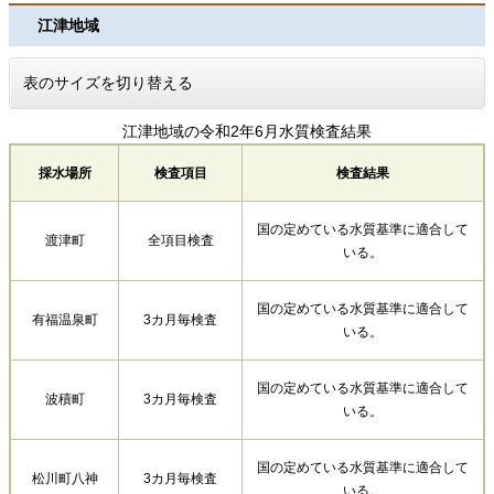
江津地域
表のサイズを切り替える
江津地域の令和2年6月水質検査結果
採水場所
検査項目
検査結果
国の定めている水質基準に適合して
渡津町
全項目検査
いる。
国の定めている水質基準に適合して
有福温泉町
3カ月毎検査
いる。
国の定めている水質基準に適合して
波積町
3カ月毎検査
いる。
国の定めている水質基準に適合して
松川町八神
3カ月毎検査
いる。