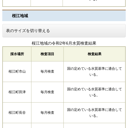
桜江地域
表のサイズを切り替える
桜江地域の令和2年6月水質検査結果
採水場所
検査項目
検査結果
国の定めている水質基準に適合して
桜江町市山
毎月検査
いる。
国の定めている水質基準に適合して
桜江町田津
毎月検査
いる。
国の定めている水質基準に適合して
桜江町長谷
毎月検査
いる。