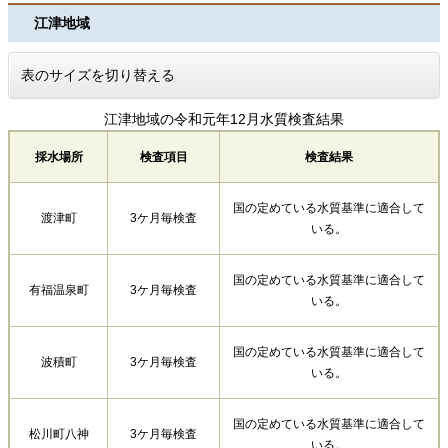
江津地域
表のサイズを切り替える
江津地域の令和元年12月水質検査結果
採水場所
検査項目
検査結果
国の定めている水質基準に適合して
渡津町
3ケ月毎検査
いる。
国の定めている水質基準に適合して
有福温泉町
3ケ月毎検査
いる。
国の定めている水質基準に適合して
波積町
3ケ月毎検査
いる。
国の定めている水質基準に適合して
松川町八神
3ケ月毎検査
いる。