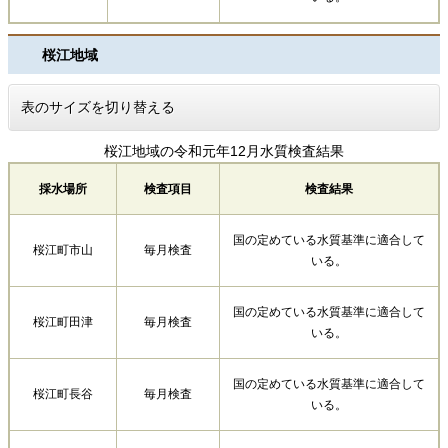
桜江地域
表のサイズを切り替える
桜江地域の令和元年12月水質検査結果
採水場所
検査項目
検査結果
国の定めている水質基準に適合して
桜江町市山
毎月検査
いる。
国の定めている水質基準に適合して
桜江町田津
毎月検査
いる。
国の定めている水質基準に適合して
桜江町長谷
毎月検査
いる。