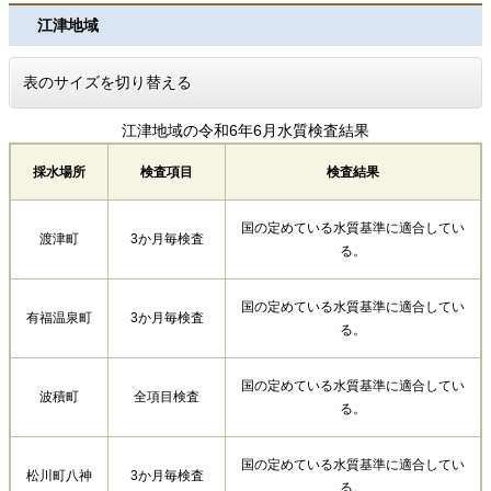
江津地域
表のサイズを切り替える
江津地域の令和6年6月水質検査結果
採水場所
検査項目
検査結果
国の定めている水質基準に適合してい
渡津町
3か月毎検査
る。
国の定めている水質基準に適合してい
有福温泉町
3か月毎検査
る。
国の定めている水質基準に適合してい
波積町
全項目検査
る。
国の定めている水質基準に適合してい
松川町八神
3か月毎検査
る。