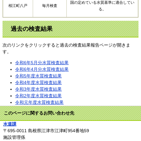
国の定めている水質基準に適合してい
桜江町八戸
毎月検査
る。
過去の検査結果
次のリンクをクリックすると過去の検査結果報告ページが開きま
す。
令和6年5月分水質検査結果
令和6年4月分水質検査結果
令和5年度水質検査結果
令和4年度水質検査結果
令和3年度水質検査結果
令和2年度水質検査結果
令和元年度水質検査結果
このページに関するお問い合わせ先
水道課
〒695-0011
島根県江津市江津町954番地59
施設管理係