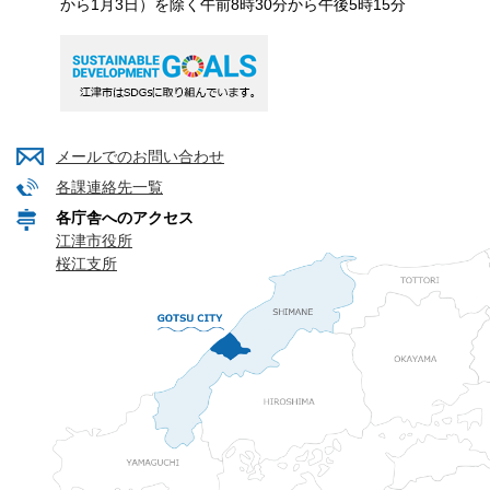
から1月3日）を除く午前8時30分から午後5時15分
メールでのお問い合わせ
各課連絡先一覧
各庁舎へのアクセス
江津市役所
桜江支所