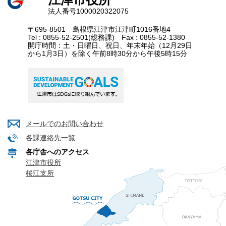
法人番号1000020322075
〒695-8501 島根県江津市江津町1016番地4
Tel : 0855-52-2501(総務課) Fax : 0855-52-1380
開庁時間：土・日曜日、祝日、年末年始（12月29日
から1月3日）を除く午前8時30分から午後5時15分
メールでのお問い合わせ
各課連絡先一覧
各庁舎へのアクセス
江津市役所
桜江支所