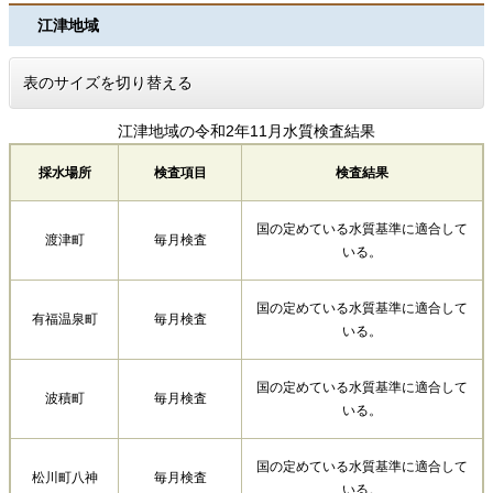
江津地域
表のサイズを切り替える
江津地域の令和2年11月水質検査結果
採水場所
検査項目
検査結果
国の定めている水質基準に適合して
渡津町
毎月検査
いる。
国の定めている水質基準に適合して
有福温泉町
毎月検査
いる。
国の定めている水質基準に適合して
波積町
毎月検査
いる。
国の定めている水質基準に適合して
松川町八神
毎月検査
いる。