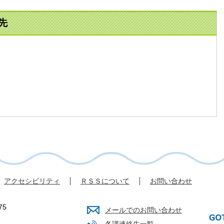
先
アクセシビリティ
ＲＳＳについて
お問い合わせ
75
メールでのお問い合わせ
各課連絡先一覧