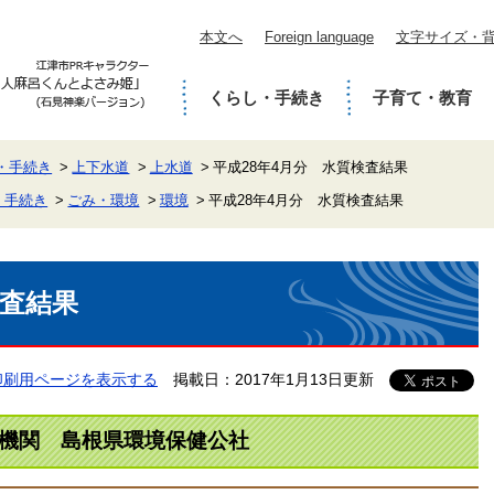
本文へ
Foreign language
文字サイズ・
くらし・手続き
子育て・教育
・手続き
上下水道
上水道
平成28年4月分 水質検査結果
・手続き
ごみ・環境
環境
平成28年4月分 水質検査結果
検査結果
印刷用ページを表示する
掲載日：2017年1月13日更新
査機関 島根県環境保健公社