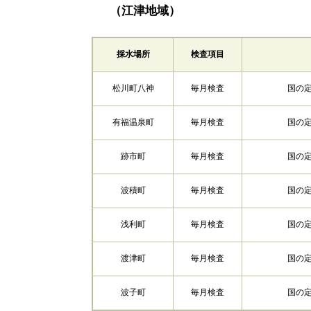
（江津地域）
採水場所
検査項目
松川町八神
毎月検査
国の
有福温泉町
毎月検査
国の
跡市町
毎月検査
国の
波積町
毎月検査
国の
浅利町
毎月検査
国の
渡津町
毎月検査
国の
波子町
毎月検査
国の