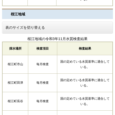
桜江地域
表のサイズを切り替える
桜江地域の令和3年11月水質検査結果
採水場所
検査項目
検査結果
国の定めている水質基準に適合して
桜江町市山
毎月検査
いる。
国の定めている水質基準に適合して
桜江町田津
毎月検査
いる。
国の定めている水質基準に適合して
桜江町長谷
毎月検査
いる。