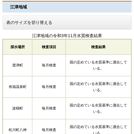
江津地域
表のサイズを切り替える
江津地域の令和3年11月水質検査結果
採水場所
検査項目
検査結果
国の定めている水質基準に適合して
渡津町
毎月検査
いる。
国の定めている水質基準に適合して
有福温泉町
毎月検査
いる。
国の定めている水質基準に適合して
波積町
毎月検査
いる。
国の定めている水質基準に適合して
松川町八神
毎月検査
いる。