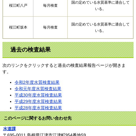
国の定めている水質基準に適合して
桜江町八戸
毎月検査
いる。
国の定めている水質基準に適合して
桜江町坂本
毎月検査
いる。
過去の検査結果
次のリンクをクリックすると過去の検査結果報告ページが開きま
す。
令和2年度水質検査結果
令和元年度水質検査結果
平成30年度水質検査結果
平成29年度水質検査結果
平成28年度水質検査結果
このページに関するお問い合わせ先
水道課
〒695-0011
島根県江津市江津町954番地59