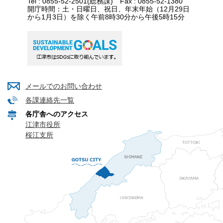
Tel : 0855-52-2501(総務課) Fax : 0855-52-1380
開庁時間：土・日曜日、祝日、年末年始（12月29日
から1月3日）を除く午前8時30分から午後5時15分
メールでのお問い合わせ
各課連絡先一覧
各庁舎へのアクセス
江津市役所
桜江支所