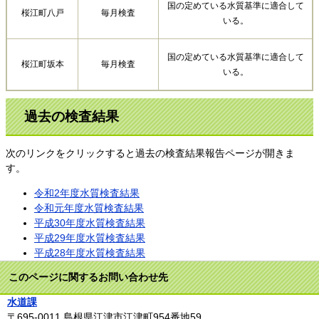
国の定めている水質基準に適合して
桜江町八戸
毎月検査
いる。
国の定めている水質基準に適合して
桜江町坂本
毎月検査
いる。
過去の検査結果
次のリンクをクリックすると過去の検査結果報告ページが開きま
す。
令和2年度水質検査結果
令和元年度水質検査結果
平成30年度水質検査結果
平成29年度水質検査結果
平成28年度水質検査結果
このページに関するお問い合わせ先
水道課
〒695-0011
島根県江津市江津町954番地59