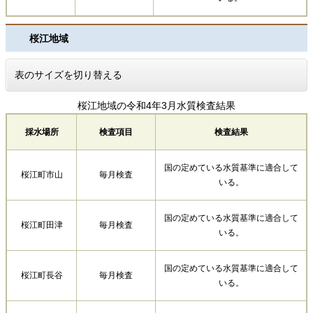
桜江地域
表のサイズを切り替える
桜江地域の令和4年3月水質検査結果
採水場所
検査項目
検査結果
国の定めている水質基準に適合して
桜江町市山
毎月検査
いる。
国の定めている水質基準に適合して
桜江町田津
毎月検査
いる。
国の定めている水質基準に適合して
桜江町長谷
毎月検査
いる。