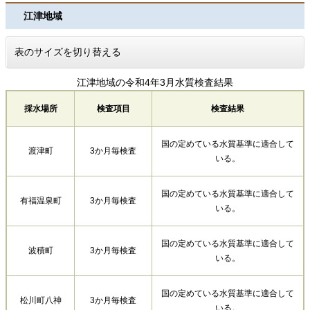
江津地域
表のサイズを切り替える
江津地域の令和4年3月水質検査結果
採水場所
検査項目
検査結果
国の定めている水質基準に適合して
渡津町
3か月毎検査
いる。
国の定めている水質基準に適合して
有福温泉町
3か月毎検査
いる。
国の定めている水質基準に適合して
波積町
3か月毎検査
いる。
国の定めている水質基準に適合して
松川町八神
3か月毎検査
いる。