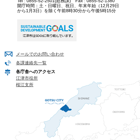
Tel : 0855-52-2501(総務課) Fax : 0855-52-1380
開庁時間：土・日曜日、祝日、年末年始（12月29日
から1月3日）を除く午前8時30分から午後5時15分
メールでのお問い合わせ
各課連絡先一覧
各庁舎へのアクセス
江津市役所
桜江支所