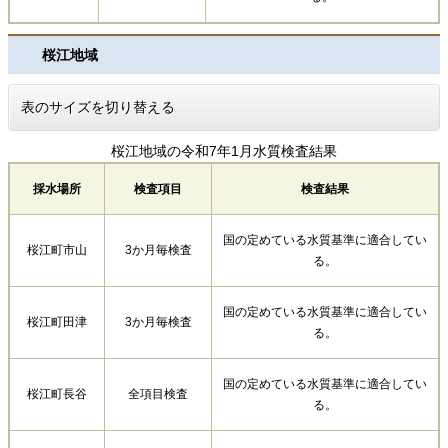
桜江地域
表のサイズを切り替える
桜江地域の令和7年1月水質検査結果
採水場所
検査項目
検査結果
国の定めている水質基準に適合してい
桜江町市山
3か月毎検査
る。
国の定めている水質基準に適合してい
桜江町田津
3か月毎検査
る。
国の定めている水質基準に適合してい
桜江町長谷
全項目検査
る。