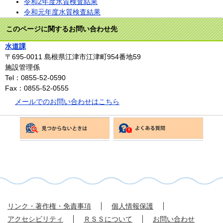
令和2年度水質検査結果
令和元年度水質検査結果
このページに関するお問い合わせ先
水道課
〒695-0011
島根県江津市江津町954番地59
施設管理係
Tel：0855-52-0590
Fax：0855-52-0555
メールでのお問い合わせはこちら
リンク・著作権・免責事項
個人情報保護
アクセシビリティ
ＲＳＳについて
お問い合わせ