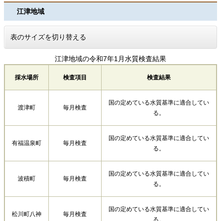
江津地域
表のサイズを切り替える
江津地域の令和7年1月水質検査結果
採水場所
検査項目
検査結果
国の定めている水質基準に適合してい
渡津町
毎月検査
る。
国の定めている水質基準に適合してい
有福温泉町
毎月検査
る。
国の定めている水質基準に適合してい
波積町
毎月検査
る。
国の定めている水質基準に適合してい
松川町八神
毎月検査
る。