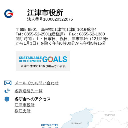
江津市役所
法人番号1000020322075
〒695-8501 島根県江津市江津町1016番地4
Tel : 0855-52-2501(総務課) Fax : 0855-52-1380
開庁時間：土・日曜日、祝日、年末年始（12月29日
から1月3日）を除く午前8時30分から午後5時15分
メールでのお問い合わせ
各課連絡先一覧
各庁舎へのアクセス
江津市役所
桜江支所