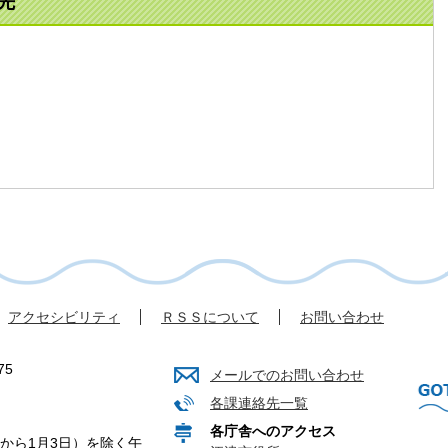
先
アクセシビリティ
ＲＳＳについて
お問い合わせ
75
メールでのお問い合わせ
各課連絡先一覧
各庁舎へのアクセス
から1月3日）を除く午