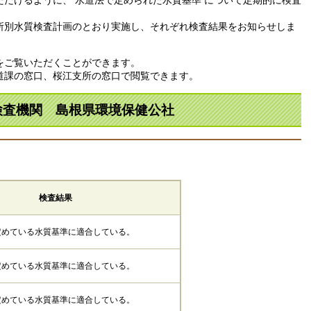
所別水質検査計画のとおり実施し、それぞれ検査結果をお知らせしま
をご覧いただくことができます。
道課の窓口、桜江支所の窓口で閲覧できます。
検査機関 島根県環境保健公社
検査結果
定めている水質基準に適合している。
定めている水質基準に適合している。
定めている水質基準に適合している。