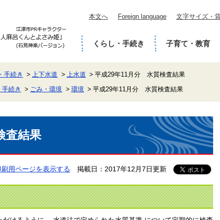
本文へ
Foreign language
文字サイズ・
くらし・手続き
子育て・教育
・手続き
上下水道
上水道
平成29年11月分 水質検査結果
・手続き
ごみ・環境
環境
平成29年11月分 水質検査結果
検査結果
印刷用ページを表示する
掲載日：2017年12月7日更新
だけるように、 水道法で定められた水質基準 について定期的に検査