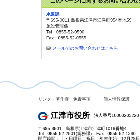
このページに関するお問い合わせ
水道課
〒695-0011
島根県江津市江津町954番地59
施設管理係
Tel：0855-52-0590
Fax：0855-52-0555
メールでのお問い合わせはこちら
リンク・著作権・免責事項
個人情報保護
江津市役所
法人番号10000203220
〒695-8501 島根県江津市江津町1016番地4
Tel : 0855-52-2501(総務課) Fax : 0855-52-1380
開庁時間：土・日曜日、祝日、年末年始（12月29日