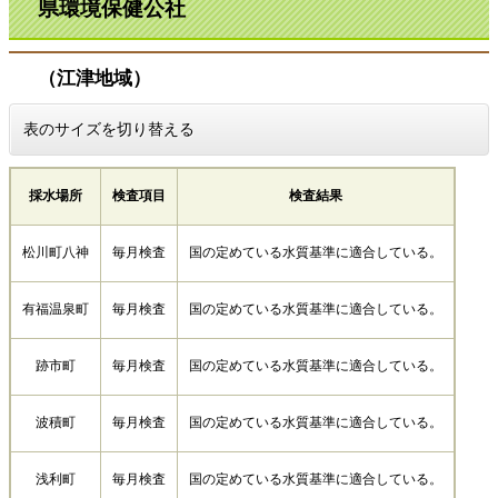
県環境保健公社
（江津地域）
表のサイズを切り替える
採水場所
検査項目
検査結果
松川町八神
毎月検査
国の定めている水質基準に適合している。
有福温泉町
毎月検査
国の定めている水質基準に適合している。
跡市町
毎月検査
国の定めている水質基準に適合している。
波積町
毎月検査
国の定めている水質基準に適合している。
浅利町
毎月検査
国の定めている水質基準に適合している。