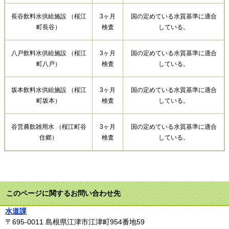
長谷飲料水供給施設 （桜江
3ヶ月
国の定めている水質基準に適合
町長谷）
検査
している。
八戸飲料水供給施設 （桜江
3ヶ月
国の定めている水質基準に適合
町八戸）
検査
している。
坂本飲料水供給施設 （桜江
3ヶ月
国の定めている水質基準に適合
町坂本）
検査
している。
谷営農飲雑用水 （桜江町谷
3ヶ月
国の定めている水質基準に適合
住郷）
検査
している。
このページに関するお問い合わせ先
水道課
〒695-0011
島根県江津市江津町954番地59