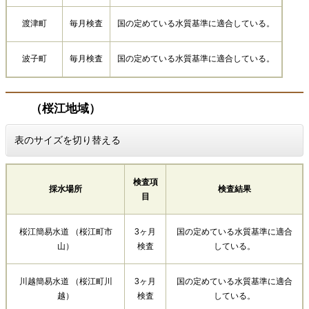
渡津町
毎月検査
国の定めている水質基準に適合している。
波子町
毎月検査
国の定めている水質基準に適合している。
（桜江地域）
表のサイズを切り替える
検査項
採水場所
検査結果
目
桜江簡易水道 （桜江町市
3ヶ月
国の定めている水質基準に適合
山）
検査
している。
川越簡易水道 （桜江町川
3ヶ月
国の定めている水質基準に適合
越）
検査
している。