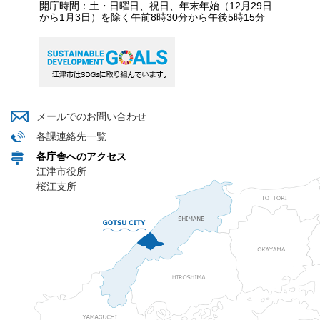
開庁時間：土・日曜日、祝日、年末年始（12月29日
から1月3日）を除く午前8時30分から午後5時15分
メールでのお問い合わせ
各課連絡先一覧
各庁舎へのアクセス
江津市役所
桜江支所