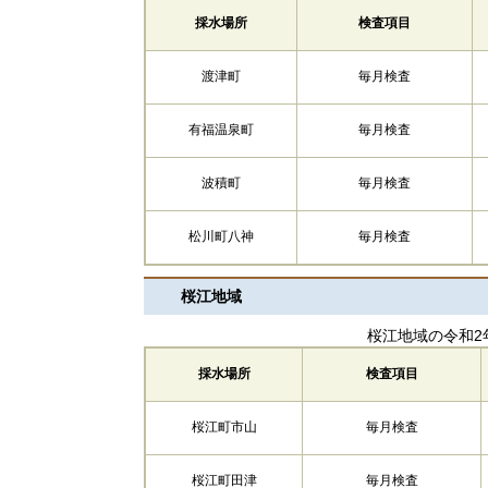
採水場所
検査項目
渡津町
毎月検査
有福温泉町
毎月検査
波積町
毎月検査
松川町八神
毎月検査
桜江地域
桜江地域の令和2
採水場所
検査項目
桜江町市山
毎月検査
桜江町田津
毎月検査