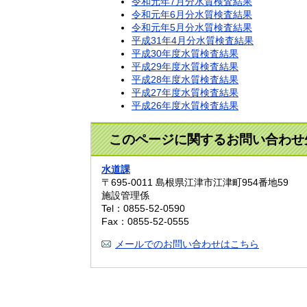
令和元年7月分水質検査結果
令和元年6月分水質検査結果
令和元年5月分水質検査結果
平成31年4月分水質検査結果
平成30年度水質検査結果
平成29年度水質検査結果
平成28年度水質検査結果
平成27年度水質検査結果
平成26年度水質検査結果
このページに関するお問い合わせ
水道課
〒695-0011
島根県江津市江津町954番地59
施設管理係
Tel：0855-52-0590
Fax：0855-52-0555
メールでのお問い合わせはこちら