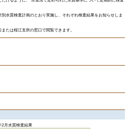
所別水質検査計画のとおり実施し、それぞれ検査結果をお知らせしま
口または桜江支所の窓口で閲覧できます。
年2月水質検査結果