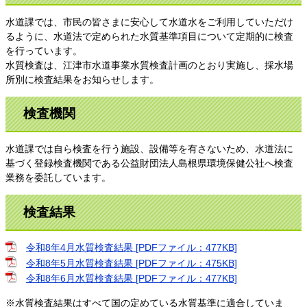
水道課では、市民の皆さまに安心して水道水をご利用していただけ
るように、水道法で定められた水質基準項目について定期的に検査
を行っています。
水質検査は、江津市水道事業水質検査計画のとおり実施し、採水場
所別に検査結果をお知らせします。
検査機関
水道課では自ら検査を行う施設、設備等を有さないため、水道法に
基づく登録検査機関である公益財団法人島根県環境保健公社へ検査
業務を委託しています。
検査結果
令和8年4月水質検査結果 [PDFファイル：477KB]
令和8年5月水質検査結果 [PDFファイル：475KB]
令和8年6月水質検査結果 [PDFファイル：477KB]
※水質検査結果はすべて国の定めている水質基準に適合していま