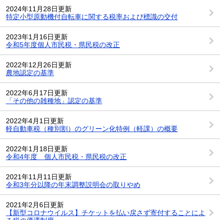
2024年11月28日更新
特定小型原動機付自転車に関する税率および標識の交付
2023年1月16日更新
令和5年度個人市民税・県民税の改正
2022年12月26日更新
農地認定の基準
2022年6月17日更新
「その他の雑種地」認定の基準
2022年4月1日更新
軽自動車税（種別割）のグリーン化特例（軽課）の概要
2022年1月18日更新
令和4年度 個人市民税・県民税の改正
2021年11月11日更新
令和3年分以降の年末調整説明会の取りやめ
2021年2月6日更新
【新型コロナウイルス】チケットを払い戻さず寄付することによ