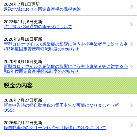
2024年7月1日更新
過疎地域における固定資産税の課税免除
2023年11月6日更新
特別徴収税額通知の電子化について
2020年9月18日更新
新型コロナウイルス感染症の影響に伴う中小事業者等に対する令
和3年度固定資産税軽減制度のお知らせ
2020年9月18日更新
新型コロナウイルス感染症の影響に伴う中小事業者等に対する令
和3年度固定資産税軽減制度のお知らせ
税金の内容
2026年7月27日更新
新車申告時の軽自動車税の電子申告が可能になりました（軽
OSS）
2026年7月27日更新
軽自動車税のグリーン化特例（軽課）の延長について