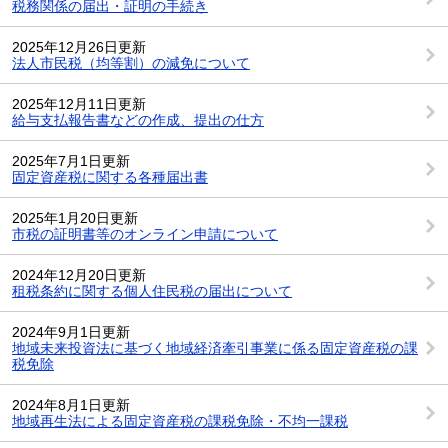
税務関係の届出・証明の手続き
2025年12月26日更新
法人市民税（均等割）の減免について
2025年12月11日更新
給与支払報告書などの作成、提出の仕方
2025年7月1日更新
固定資産税に関する各種届出書
2025年1月20日更新
市税の証明書等のオンライン申請について
2024年12月20日更新
租税条約に関する個人住民税の届出について
2024年9月1日更新
地域未来投資法に基づく地域経済牽引事業に係る固定資産税の課
税免除
2024年8月1日更新
地域再生法による固定資産税の課税免除・不均一課税