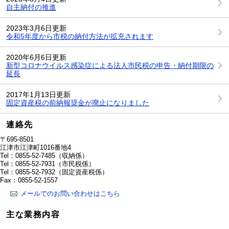
自主納付の推進
2023年3月6日更新
令和5年度から市税の納付方法が拡充されます
2020年6月6日更新
新型コロナウイルス感染症による法人市民税の申告・納付期限の
延長
2017年1月13日更新
固定資産税の前納報奨金が廃止になりました
連絡先
〒695-8501
江津市江津町1016番地4
Tel：0855-52-7485
（収納係）
Tel：0855-52-7931
（市民税係）
Tel：0855-52-7932
（固定資産税係）
Fax：0855-52-1557
メールでのお問い合わせはこちら
主な業務内容