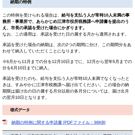
納期の特例
この特例を受けられる場合は、
給与を支払う人が常時10人未満の事
務所・事業所で、あらかじめ江津市役所税務課へ申請書を提出のう
え、市長の承認を受けた場合にかぎります。
なお、この適用は、承認を受けた日の属する月から適用されます。
承認を受けた場合の納期は、次の2つの期間に分け、この期間分をあ
わせて納入していただくことになります。
※6月から11月までの分を12月10日までに、12月から翌年5月までの
分を6月10日までに納入。
承認を受けたのち、給与を支払う人が常時10人未満でなくなったと
きは、すみやかに江津市税務課へ届け出てください。この場合の納
期限は届け出の日の属する月分以前の各月分については、届け出月
の翌月10日となります。
様式データ
納期の特例に関する申請書 [PDFファイル：98KB]