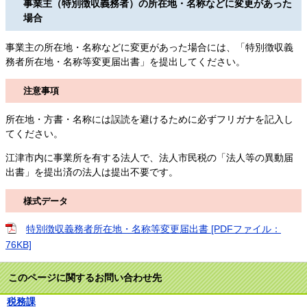
事業主（特別徴収義務者）の所在地・名称などに変更があった
場合
事業主の所在地・名称などに変更があった場合には、「特別徴収義
務者所在地・名称等変更届出書」を提出してください。
注意事項
所在地・方書・名称には誤読を避けるために必ずフリガナを記入し
てください。
江津市内に事業所を有する法人で、法人市民税の「法人等の異動届
出書」を提出済の法人は提出不要です。
様式データ
特別徴収義務者所在地・名称等変更届出書 [PDFファイル：
76KB]
このページに関するお問い合わせ先
税務課