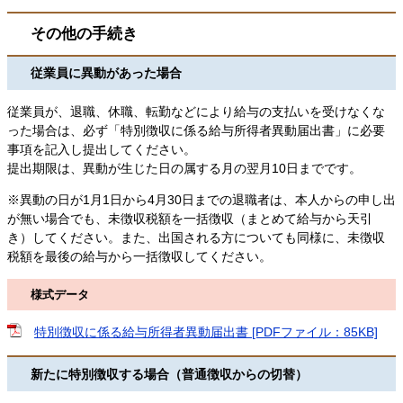
その他の手続き
従業員に異動があった場合
従業員が、退職、休職、転勤などにより
給与
の支払いを受けなくな
った場合は、
必ず「特別徴収に係る給与所得者異動届出書」に必要
事項を記入し提出してください。
提出期限は、
異動が生じた日の属する月の翌月10日までです。
※異動の日が1月1日から4月30日までの退職者は、本人からの申し出
が無い場合でも、未徴収税額を一括徴収（まとめて給与から天引
き）してください。
また、出国される方についても同様に、未徴収
税額を最後の給与から一括徴収してください。
様式データ
特別徴収に係る給与所得者異動届出書 [PDFファイル：85KB]
新たに特別徴収する場合（普通徴収からの切替）