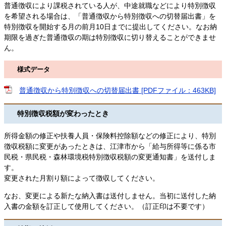
普通徴収により課税されている人が、中途就職などにより特別徴収
を希望される場合は、「普通徴収から特別徴収への切替届出書」を
特別徴収を開始する月の前月10日までに提出してください。なお納
期限を過ぎた普通徴収の期は特別徴収に切り替えることができませ
ん。
様式データ
普通徴収から特別徴収への切替届出書 [PDFファイル：463KB]
特別徴収税額が変わったとき
所得金額の修正や扶養人員・保険料控除額などの修正により、特別
徴収税額に変更があったときは、江津市から「給与所得等に係る市
民税・県民税・森林環境税特別徴収税額の変更通知書」を送付しま
す。
変更された月割り額によって徴収してください。
なお、変更による新たな納入書は送付しません。当初に送付した納
入書の金額を訂正して使用してください。（訂正印は不要です）