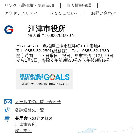
て
リンク・著作権・免責事項
個人情報保護
い
アクセシビリティ
ＲＳＳについて
お問い合わせ
ま
す
江津市役所
法人番号1000020322075
〒695-8501 島根県江津市江津町1016番地4
Tel : 0855-52-2501(総務課) Fax : 0855-52-1380
開庁時間：土・日曜日、祝日、年末年始（12月29日
から1月3日）を除く午前8時30分から午後5時15分
メールでのお問い合わせ
各課連絡先一覧
各庁舎へのアクセス
江津市役所
桜江支所