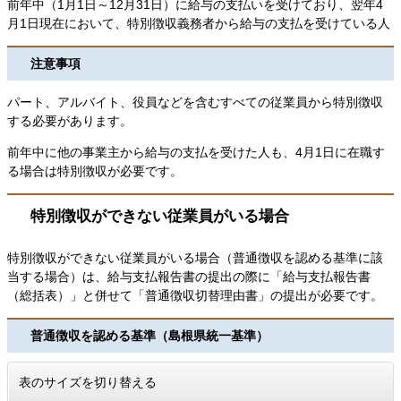
前年中（1月1日～12月31日）に給与の支払いを受けており、翌年4
月1日現在において、特別徴収義務者から給与の支払を受けている人
注意事項
パート、アルバイト、役員などを含むすべての従業員から特別徴収
する必要があります。
前年中に他の事業主から給与の支払を受けた人も、4月1日に在職す
る場合は特別徴収が必要です。
特別徴収ができない従業員がいる場合
特別徴収ができない従業員がいる場合（普通徴収を認める基準に該
当する場合）は、給与支払報告書の提出の際に「給与支払報告書
（総括表）」と併せて「普通徴収切替理由書」の提出が必要です。
普通徴収を認める基準（島根県統一基準）
表のサイズを切り替える