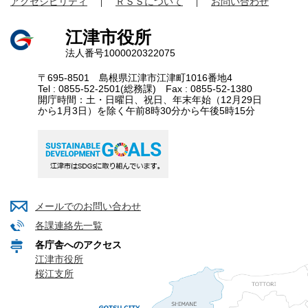
アクセシビリティ
ＲＳＳについて
お問い合わせ
江津市役所
法人番号1000020322075
〒695-8501 島根県江津市江津町1016番地4
Tel : 0855-52-2501(総務課) Fax : 0855-52-1380
開庁時間：土・日曜日、祝日、年末年始（12月29日
から1月3日）を除く午前8時30分から午後5時15分
メールでのお問い合わせ
各課連絡先一覧
各庁舎へのアクセス
江津市役所
桜江支所