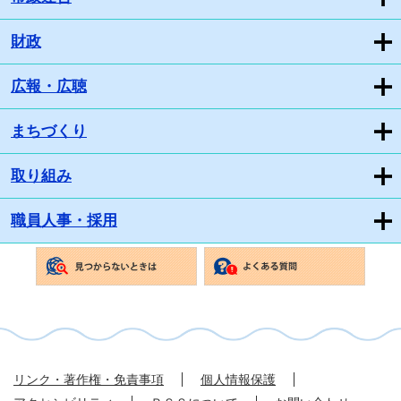
財政
広報・広聴
まちづくり
取り組み
職員人事・採用
リンク・著作権・免責事項
個人情報保護