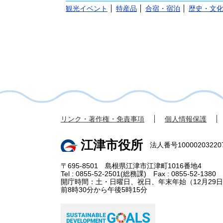
観光イベント
特産品
合宿・宿泊
歴史・文
リンク・著作権・免責事項
個人情報保護
江津市役所
法人番号10000203220
〒695-8501 島根県江津市江津町1016番地4
Tel : 0855-52-2501(総務課) Fax : 0855-52-1380
開庁時間：土・日曜日、祝日、年末年始（12月29日
前8時30分から午後5時15分