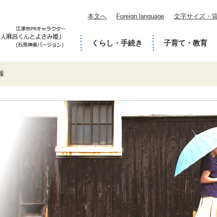
本文へ
Foreign language
文字サイズ・
くらし・手続き
子育て・教育
報