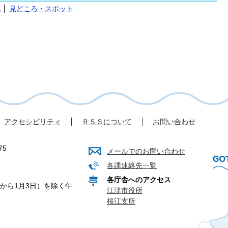
化
見どころ・スポット
アクセシビリティ
ＲＳＳについて
お問い合わせ
75
メールでのお問い合わせ
各課連絡先一覧
各庁舎へのアクセス
から1月3日）を除く午
江津市役所
桜江支所