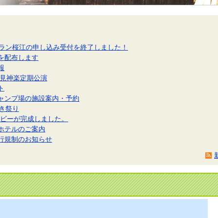
クラン桜江の申し込み受付を終了しました！
を配布します
報
石見神楽定期公演
ト
ャンプ場の施設案内・予約
き祭り
ービーが完成しました。
ホテルのご案内
行規制のお知らせ