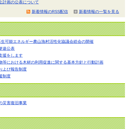
止計画の公表について
新着情報のRSS配信
新着情報の一覧を見る
再生可能エネルギー農山漁村活性化協議会総会の開催
使途公表
支援をします
物等における木材の利用促進に関する基本方針と行動計画
および報告制度
援制度
の災害復旧事業