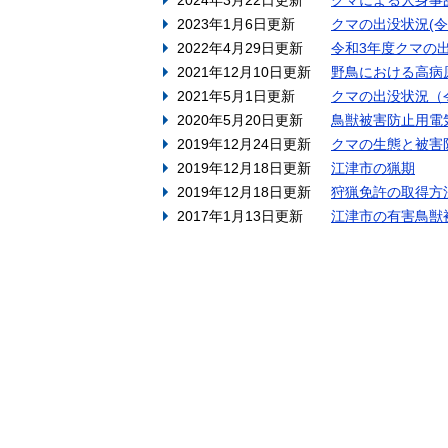
2024年3月22日更新
クマによる人身事
2023年1月6日更新
クマの出没状況(令
2022年4月29日更新
令和3年度クマの
2021年12月10日更新
野鳥における高病
2021年5月1日更新
クマの出没状況（
2020年5月20日更新
鳥獣被害防止用電
2019年12月24日更新
クマの生態と被害
2019年12月18日更新
江津市の猟期
2019年12月18日更新
狩猟免許の取得方
2017年1月13日更新
江津市の有害鳥獣