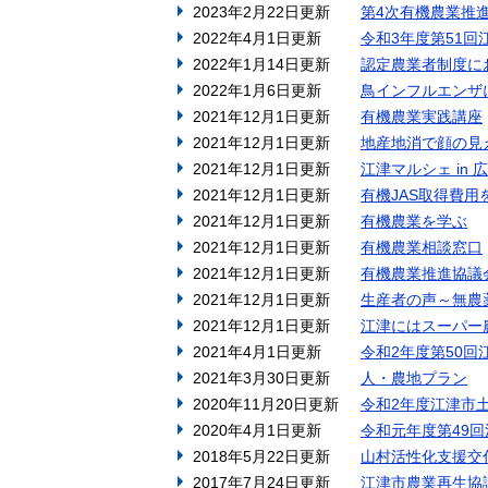
2023年2月22日更新
第4次有機農業推
2022年4月1日更新
令和3年度第51
2022年1月14日更新
認定農業者制度に
2022年1月6日更新
鳥インフルエンザ
2021年12月1日更新
有機農業実践講座
2021年12月1日更新
地産地消で顔の見
2021年12月1日更新
江津マルシェ in 広島
2021年12月1日更新
有機JAS取得費用
2021年12月1日更新
有機農業を学ぶ
2021年12月1日更新
有機農業相談窓口
2021年12月1日更新
有機農業推進協議
2021年12月1日更新
生産者の声～無農
2021年12月1日更新
江津にはスーパー
2021年4月1日更新
令和2年度第50
2021年3月30日更新
人・農地プラン
2020年11月20日更新
令和2年度江津市
2020年4月1日更新
令和元年度第49
2018年5月22日更新
山村活性化支援交
2017年7月24日更新
江津市農業再生協