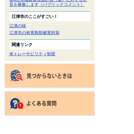
見を募集します（パブリックコメント）
江津市のここがすごい！
江津の味
江津市の有害鳥獣被害対策
関連リンク
米トレーサビリティ制度