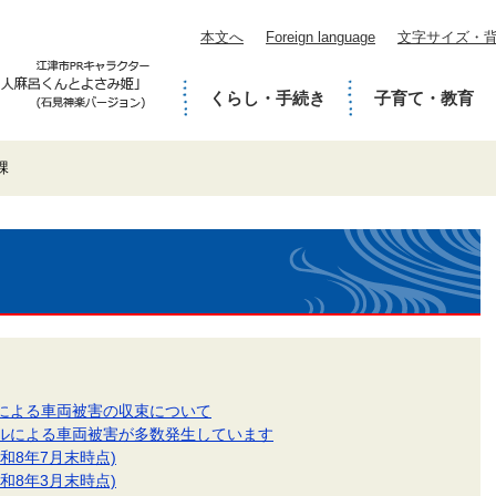
本文へ
Foreign language
文字サイズ・
くらし・手続き
子育て・教育
課
による車両被害の収束について
ルによる車両被害が多数発生しています
和8年7月末時点)
和8年3月末時点)