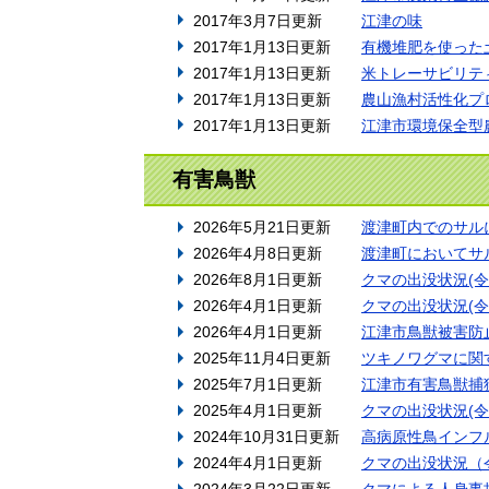
2017年3月7日更新
江津の味
2017年1月13日更新
有機堆肥を使った
2017年1月13日更新
米トレーサビリテ
2017年1月13日更新
農山漁村活性化プ
2017年1月13日更新
江津市環境保全型
有害鳥獣
2026年5月21日更新
渡津町内でのサル
2026年4月8日更新
渡津町においてサ
2026年8月1日更新
クマの出没状況(令
2026年4月1日更新
クマの出没状況(令
2026年4月1日更新
江津市鳥獣被害防
2025年11月4日更新
ツキノワグマに関
2025年7月1日更新
江津市有害鳥獣捕
2025年4月1日更新
クマの出没状況(令
2024年10月31日更新
高病原性鳥インフ
2024年4月1日更新
クマの出没状況（