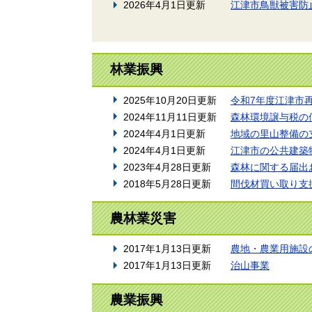
2026年4月1日更新
江津市鳥獣被害防
林業振興
2025年10月20日更新
令和7年度江津市
2024年11月11日更新
森林環境譲与税の
2024年4月1日更新
地域の里山整備の
2024年4月1日更新
江津市の公共建築
2023年4月28日更新
森林に関する届出
2018年5月28日更新
間伐材買い取り支
農林業災害
2017年1月13日更新
農地・農業用施設
2017年1月13日更新
治山事業
農業振興