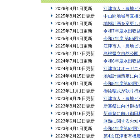
2026年4月1日更新
江津市人・農地ビ
2025年8月29日更新
中山間地域等直接
2025年8月1日更新
地域計画を変更し
2025年7月1日更新
令和7年度水田収
2025年4月4日更新
令和7年度 第55
2025年4月1日更新
江津市人・農地ビ
2025年1月17日更新
島根県立自然公園
2024年7月1日更新
令和6年度水田収
2024年6月10日更新
江津市はオーガニ
2024年4月15日更新
地域計画策定に向
2024年4月1日更新
令和5年度第53
2023年11月1日更新
御抜穂式が執り行
2023年9月25日更新
江津市人・農地ビ
2023年8月23日更新
新嘗祭に向け御抜
2023年6月16日更新
新嘗祭に向け御田
2023年6月12日更新
豚熱に関するお知
2023年4月1日更新
令和4年度第52
2023年2月22日更新
第4次江津市有機