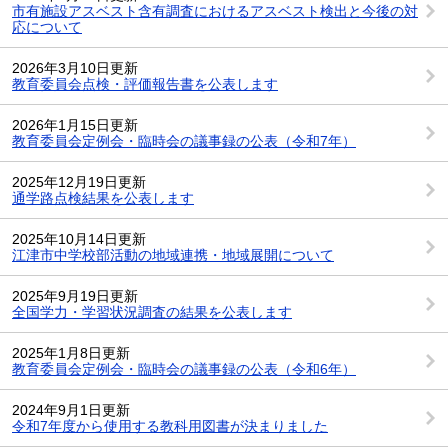
市有施設アスベスト含有調査におけるアスベスト検出と今後の対
応について
2026年3月10日更新
教育委員会点検・評価報告書を公表します
2026年1月15日更新
教育委員会定例会・臨時会の議事録の公表（令和7年）
2025年12月19日更新
通学路点検結果を公表します
2025年10月14日更新
江津市中学校部活動の地域連携・地域展開について
2025年9月19日更新
全国学力・学習状況調査の結果を公表します
2025年1月8日更新
教育委員会定例会・臨時会の議事録の公表（令和6年）
2024年9月1日更新
令和7年度から使用する教科用図書が決まりました