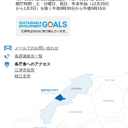
開庁時間：土・日曜日、祝日、年末年始（12月29日
から1月3日）を除く午前8時30分から午後5時15分
メールでのお問い合わせ
各課連絡先一覧
各庁舎へのアクセス
江津市役所
桜江支所