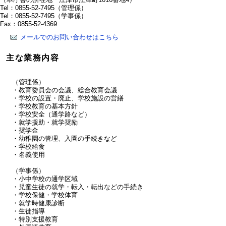
Tel：0855-52-7495
（管理係）
Tel：0855-52-7495
（学事係）
Fax：0855-52-4369
メールでのお問い合わせはこちら
主な業務内容
（管理係）
・教育委員会の会議、総合教育会議
・学校の設置・廃止、学校施設の営繕
・学校教育の基本方針
・学校安全（通学路など）
・就学援助・就学奨励
・奨学金
・幼稚園の管理、入園の手続きなど
・学校給食
・名義使用
（学事係）
・小中学校の通学区域
・児童生徒の就学・転入・転出などの手続き
・学校保健・学校体育
・就学時健康診断
・生徒指導
・特別支援教育