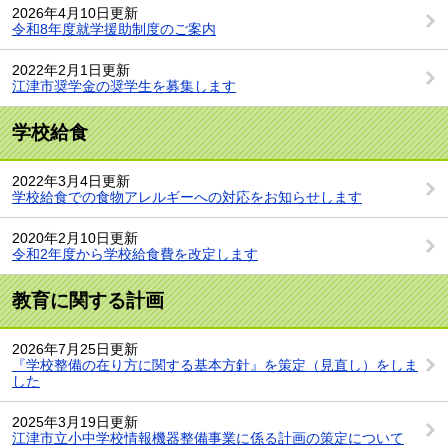
2026年4月10日更新
令和8年度就学援助制度のご案内
2022年2月1日更新
江津市奨学金の奨学生を募集します
学校給食
2022年3月4日更新
学校給食での食物アレルギーへの対応をお知らせします
2020年2月10日更新
令和2年度から学校給食費を改定します
教育に関する計画
2026年7月25日更新
『学校整備の在り方に関する基本方針』を策定（見直し）をしま
した
2025年3月19日更新
江津市立小中学校情報機器整備事業に係る計画の策定について