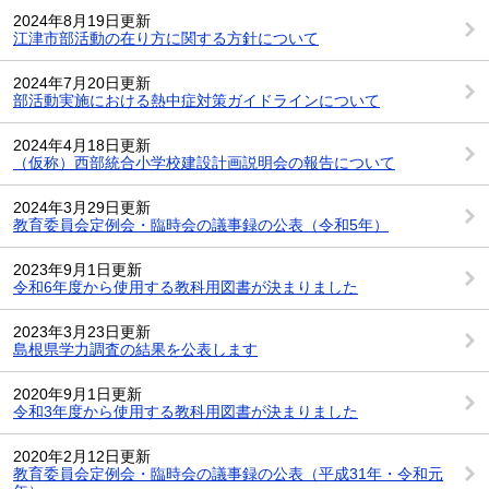
2024年8月19日更新
江津市部活動の在り方に関する方針について
2024年7月20日更新
部活動実施における熱中症対策ガイドラインについて
2024年4月18日更新
（仮称）西部統合小学校建設計画説明会の報告について
2024年3月29日更新
教育委員会定例会・臨時会の議事録の公表（令和5年）
2023年9月1日更新
令和6年度から使用する教科用図書が決まりました
2023年3月23日更新
島根県学力調査の結果を公表します
2020年9月1日更新
令和3年度から使用する教科用図書が決まりました
2020年2月12日更新
教育委員会定例会・臨時会の議事録の公表（平成31年・令和元