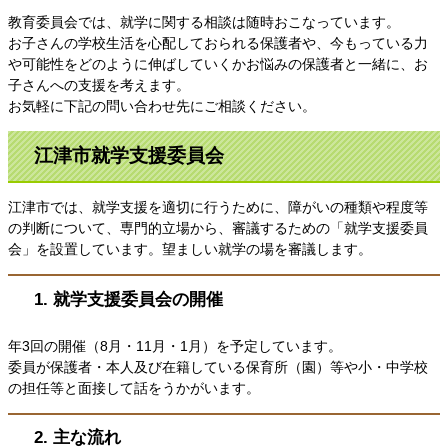
教育委員会では、就学に関する相談は随時おこなっています。
お子さんの学校生活を心配しておられる保護者や、今もっている力
や可能性をどのように伸ばしていくかお悩みの保護者と一緒に、お
子さんへの支援を考えます。
お気軽に下記の問い合わせ先にご相談ください。
江津市就学支援委員会
江津市では、就学支援を適切に行うために、障がいの種類や程度等
の判断について、専門的立場から、審議するための「就学支援委員
会」を設置しています。望ましい就学の場を審議します。
1. 就学支援委員会の開催
年3回の開催（8月・11月・1月）を予定しています。
委員が保護者・本人及び在籍している保育所（園）等や小・中学校
の担任等と面接して話をうかがいます。
2. 主な流れ