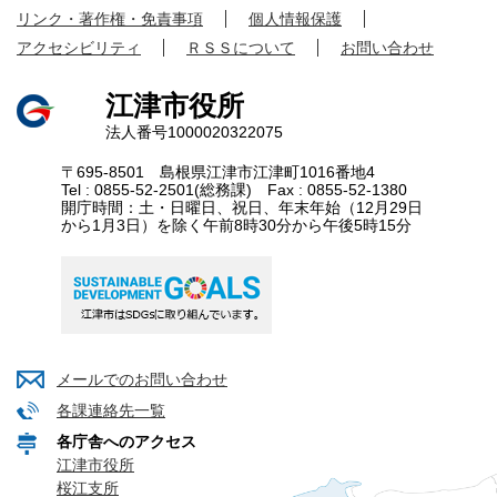
リンク・著作権・免責事項
個人情報保護
アクセシビリティ
ＲＳＳについて
お問い合わせ
江津市役所
法人番号1000020322075
〒695-8501 島根県江津市江津町1016番地4
Tel : 0855-52-2501(総務課) Fax : 0855-52-1380
開庁時間：土・日曜日、祝日、年末年始（12月29日
から1月3日）を除く午前8時30分から午後5時15分
メールでのお問い合わせ
各課連絡先一覧
各庁舎へのアクセス
江津市役所
桜江支所