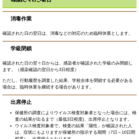
消毒作業
確認された日の翌日は、消毒などの対応のため臨時休業とします。
学級閉鎖
確認された日の翌々日からは、感染者が確認された学級のみ閉鎖し
ます。（感
染確認の翌日から3日程度）
ただし、行動履歴を調査した結果、学校全体を閉鎖する必要がある
場合は、臨
時休業を継続する場合があります。
出席停止
保健所の調査によりウイルス検査対象者となった場合には、検
査の結果が出る
まで（最低3日程度)、出席停止となります。
ウイルス検査対象者で、検査の結果「陽性」が確認された人
は、症状にもより
ますが保健所の指示する期間（7日～10日間
程度）、出席停止となります。