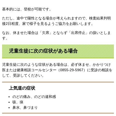
基本的には、登校が可能です。
ただし、途中で陽性となる場合が考えられます
ので、検査結果判明
後2日程度、家で様子を見るようご協力をお願い
します。
なお、休ませた場合は「欠席」とならず「出席停止」の扱いとしま
す。
児童生徒に次の症状がある場合
児童生徒に次のような症状がある場合は、必ず休ませ、かかりつけ
医または健康
相談コールセンター（0855-29-5967）に受診の相談を
して、受診してください。
上気道の症状
のどの痛み、のどの違和感
咳、痰
鼻水、鼻づまり