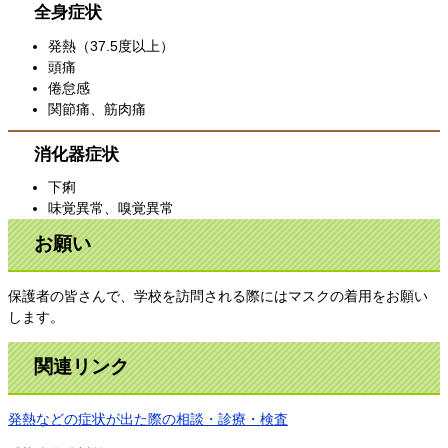
全身症状
発熱（37.5度以上）
頭痛
倦怠感
関節痛、筋肉痛
消化器症状
下痢
味覚異常、嗅覚異常
お願い
保護者の皆さんで、学校を訪問される際にはマスクの着用をお願い
します。
関連リンク
発熱などの症状が出た際の相談・診療・検査