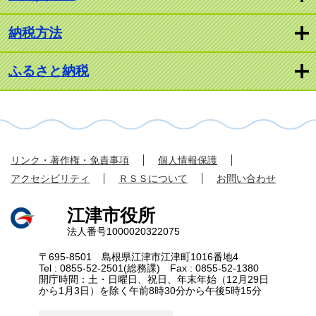
納税方法
ふるさと納税
リンク・著作権・免責事項
個人情報保護
アクセシビリティ
ＲＳＳについて
お問い合わせ
江津市役所
法人番号1000020322075
〒695-8501 島根県江津市江津町1016番地4
Tel : 0855-52-2501(総務課) Fax : 0855-52-1380
開庁時間：土・日曜日、祝日、年末年始（12月29日
から1月3日）を除く午前8時30分から午後5時15分