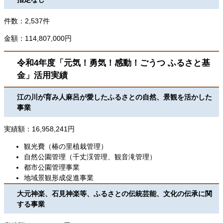
件数：2,537件
金額：114,807,000円
令和4年度
「元気！勇気！感動！ごうつ ふるさと基
金」
活用実績
江の川が育み人麻呂が愛したふるさとの自然、景観を活かした
事業
実績額：16,958,241円
観光費（椿の里植栽管理）
自然公園管理（千丈渓管理、観音滝管理）
都市公園管理事業
地域景観形成促進事業
大元神楽、石見神楽等、ふるさとの伝統芸能、文化の伝承に関
する事業