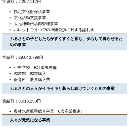
実績額：2,282,112円
指定文化財保護事業
文化活動支援事業
大元神楽伝承館管理事業
パレットごうつでの神楽公演に対する謝礼金
ふるさとの子どもたちがすくすくと育ち、安心して暮らせるた
めの事業
実績額：29,040,799円
小中学校 ICT環境整備
図書館 図書購入
保育所 器具購入費
ふるさとの人々がイキイキと暮らし続けていくための事業
実績額：3,018,290円
農林水産振興総合事業（6次産業推進）
人々が元気になる事業