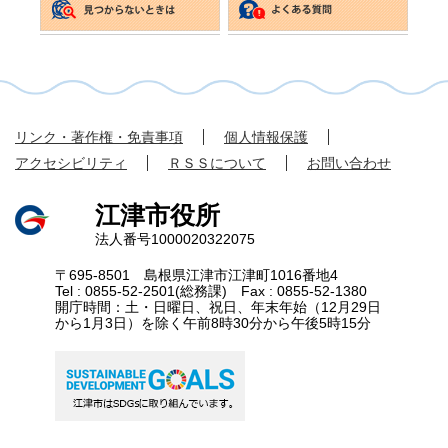
リンク・著作権・免責事項
個人情報保護
アクセシビリティ
ＲＳＳについて
お問い合わせ
江津市役所
法人番号1000020322075
〒695-8501 島根県江津市江津町1016番地4
Tel : 0855-52-2501(総務課) Fax : 0855-52-1380
開庁時間：土・日曜日、祝日、年末年始（12月29日
から1月3日）を除く午前8時30分から午後5時15分