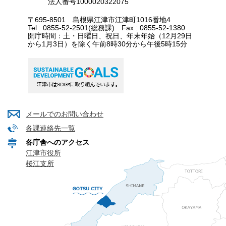
法人番号1000020322075
〒695-8501 島根県江津市江津町1016番地4
Tel : 0855-52-2501(総務課) Fax : 0855-52-1380
開庁時間：土・日曜日、祝日、年末年始（12月29日
から1月3日）を除く午前8時30分から午後5時15分
メールでのお問い合わせ
各課連絡先一覧
各庁舎へのアクセス
江津市役所
桜江支所