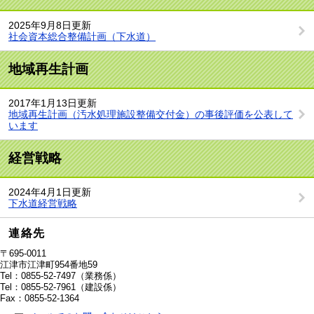
2025年9月8日更新
社会資本総合整備計画（下水道）
地域再生計画
2017年1月13日更新
地域再生計画（汚水処理施設整備交付金）の事後評価を公表して
います
経営戦略
2024年4月1日更新
下水道経営戦略
連絡先
〒695-0011
江津市江津町954番地59
Tel：0855-52-7497
（業務係）
Tel：0855-52-7961
（建設係）
Fax：0855-52-1364