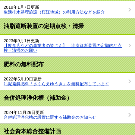
2019年1月7日更新
生活排水処理施設（桜江地域）の利用方法などを紹介
油脂遮断装置の定期点検・清掃
2023年9月1日更新
【飲食店などの事業者の皆さん】 油脂遮断装置の定期的な点
検・清掃のお願い
肥料の無料配布
2022年5月19日更新
汚泥発酵肥料「さくらえゆうき」を無料配布しています
合併処理浄化槽（補助金）
2024年11月26日更新
合併処理浄化槽の設置に関する補助金のお知らせ
社会資本総合整備計画