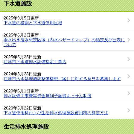
下水道施設
2025年9月5日更新
下水道の役割と下水道供用区域
2025年6月2日更新
雨水出水浸水想定区域（内水ハザードマップ）の指定及び公表に
ついて
2025年5月23日更新
江津市下水道排水設備指定工事店
2024年3月28日更新
江津市汚水処理施設整備構想（案）に対する意見を募集します
2020年6月1日更新
排水設備工事費等資金無利子融資あっせん制度
2020年5月22日更新
下水道使用料および生活排水処理施設使用料の算定方法
生活排水処理施設