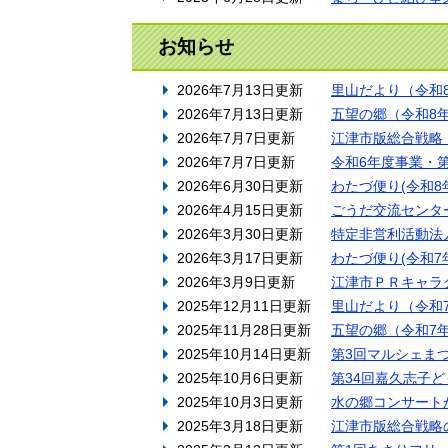
お知らせ
2026年7月13日更新
里山だより（令和
2026年7月13日更新
五望の郷（令和8
2026年7月7日更新
江津市版総合戦略
2026年7月7日更新
令和6年度事業・
2026年6月30日更新
わたづ便り(令和8
2026年4月15日更新
ごうだ交流センタ
2026年3月30日更新
特定非営利活動法
2026年3月17日更新
わたづ便り(令和7
2026年3月9日更新
江津市ＰＲキャラ
2025年12月11日更新
里山だより（令和
2025年11月28日更新
五望の郷（令和7
2025年10月14日更新
第3回マルシェま
2025年10月6日更新
第34回嘉久志子
2025年10月3日更新
水の郷コンサート
2025年3月18日更新
江津市版総合戦略