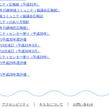
ニティ広報紙（平成31年）
1年川越地域コミュニティ協議会広報紙）
域コミュニティ協議会広報誌
ニティのあり方指針
0年川越地区広報紙）
ニティセンター便り（平成30年）
の平成30年度評価
3次改訂（平成31年3月）
2次改訂（平成30年3月）
ニティセンター便り（平成29年）
の平成29年度評価
の平成28年度評価
アクセシビリティ
ＲＳＳについて
お問い合わせ