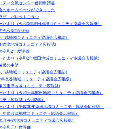
ニティ交流センター使用申請書
会のホームページができました
ラザ パレットごうつ
ーだより（令和3年郷田地域コミュニティ協議会広報紙）
の令和3年度評価
年川越地域コミュニティ協議会広報誌）
年渡津地域コミュニティ広報誌)
の令和2年度評価
ーだより（令和2年郷田地域コミュニティ協議会広報紙）
後援の申請
年川越地域コミュニティ協議会広報誌）
2年長谷地域コミュニティ協議会広報紙）
2年度渡津地域コミュニティ広報誌)
ーだより（令和元年郷田地域コミュニティ協議会広報紙）
ニティ広報誌（令和2年）
ーだより（平成30年郷田地域コミュニティ協議会広報紙）
元年度渡津地域コミュニティ協議会広報紙）
31年長谷地域コミュニティ協議会広報紙）
の令和元年度評価