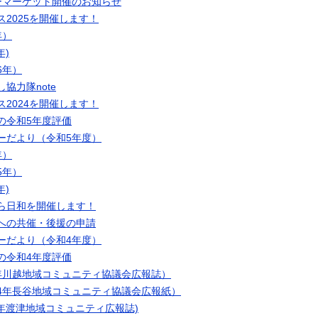
ーマーケット開催のお知らせ
2025を開催します！
年）
年)
6年）
協力隊note
2024を開催します！
の令和5年度評価
ーだより（令和5年度）
年）
5年）
年)
ら日和を開催します！
への共催・後援の申請
ーだより（令和4年度）
の令和4年度評価
年川越地域コミュニティ協議会広報誌）
4年長谷地域コミュニティ協議会広報紙）
年渡津地域コミュニティ広報誌)