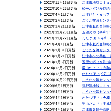
2022年11月16日更新
江津市地域コミュ
2022年10月26日更新
松平たすけ愛協議
2022年4月1日更新
江津ひと・まちプ
2022年2月1日更新
ごうだ交流センタ
2022年1月21日更新
江津市版総合戦略
2021年12月28日更新
五望の郷（令和3
2021年11月22日更新
わたづ便り(令和3
2021年4月1日更新
江津市版総合戦略
2021年1月31日更新
ごうだ交流センタ
2021年1月21日更新
江津市への共催・
2021年1月6日更新
五望の郷（令和2
2020年12月2日更新
里山だより（令和
2020年12月2日更新
わたづ便り(令和
2020年10月22日更新
ごうだ交流センタ
2020年6月1日更新
都野津地域コミュ
2020年4月1日更新
ごうだ交流センタ
2020年4月1日更新
わたづ便り（令和
2020年4月1日更新
里山だより（平成
2020年4月1日更新
江津市版総合戦略