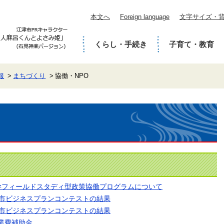
本文へ
Foreign language
文字サイズ・
くらし・手続き
子育て・教育
報
まちづくり
協働・NPO
大学フィールドスタディ型政策協働プログラムについて
 江津市ビジネスプランコンテストの結果
 江津市ビジネスプランコンテストの結果
業費補助金