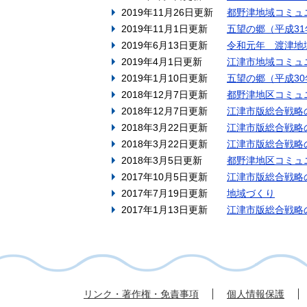
2019年11月26日更新
都野津地域コミュ
2019年11月1日更新
五望の郷（平成3
2019年6月13日更新
令和元年 渡津地
2019年4月1日更新
江津市地域コミュ
2019年1月10日更新
五望の郷（平成3
2018年12月7日更新
都野津地区コミュ
2018年12月7日更新
江津市版総合戦略
2018年3月22日更新
江津市版総合戦略の
2018年3月22日更新
江津市版総合戦略の
2018年3月5日更新
都野津地区コミュ
2017年10月5日更新
江津市版総合戦略
2017年7月19日更新
地域づくり
2017年1月13日更新
江津市版総合戦略
リンク・著作権・免責事項
個人情報保護