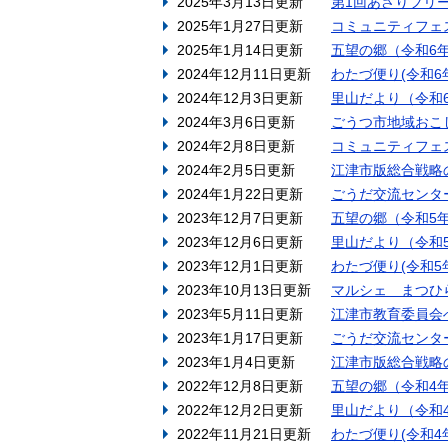
2025年3月13日更新
第1回あさりフリ
2025年1月27日更新
コミュニティフェス
2025年1月14日更新
五望の郷（令和6
2024年12月11日更新
わたづ便り(令和6
2024年12月3日更新
里山だより（令和
2024年3月6日更新
ごうつ市地域おこし
2024年2月8日更新
コミュニティフェス
2024年2月5日更新
江津市版総合戦略
2024年1月22日更新
ごうだ交流センタ
2023年12月7日更新
五望の郷（令和5
2023年12月6日更新
里山だより（令和
2023年12月1日更新
わたづ便り(令和5
2023年10月13日更新
マルシェ まつひ
2023年5月11日更新
江津市教育委員会
2023年1月17日更新
ごうだ交流センタ
2023年1月4日更新
江津市版総合戦略
2022年12月8日更新
五望の郷（令和4
2022年12月2日更新
里山だより（令和
2022年11月21日更新
わたづ便り(令和4