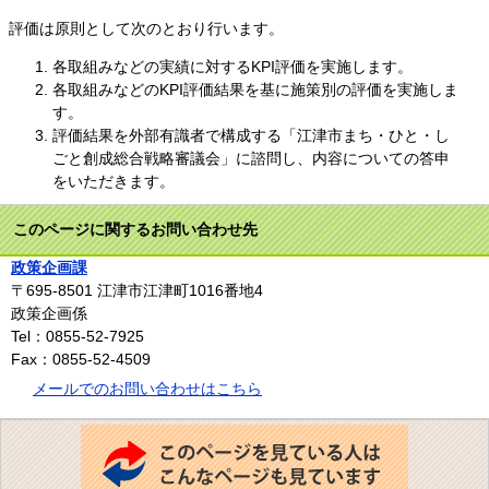
評価は原則として次のとおり行います。
各取組みなどの実績に対するKPI評価を実施します。
各取組みなどのKPI評価結果を基に施策別の評価を実施しま
す。
評価結果を外部有識者で構成する「江津市まち・ひと・し
ごと創成総合戦略審議会」に諮問し、内容についての答申
をいただきます。
このページに関するお問い合わせ先
政策企画課
〒695-8501
江津市江津町1016番地4
政策企画係
Tel：0855-52-7925
Fax：0855-52-4509
メールでのお問い合わせはこちら
こ
の
ペ
ー