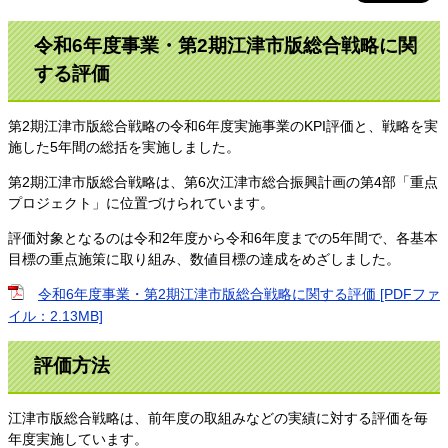
令和6年度事業・第2期江津市版総合戦略に関
する評価
第2期江津市版総合戦略の令和6年度実施事業のKPI評価と、戦略を実
施した5年間の総括を実施しました。
第2期江津市版総合戦略は、第6次江津市総合振興計画の第4部「重点
プロジェクト」に位置づけられています。
評価対象となるのは令和2年度から令和6年度までの5年間で、各基本
目標の重点施策に取り組み、数値目標の達成をめざしました。
令和6年度事業・第2期江津市版総合戦略に関する評価 [PDFファ
イル：2.13MB]
評価方法
江津市版総合戦略は、前年度の取組みなどの実績に対する評価を毎
年度実施しています。