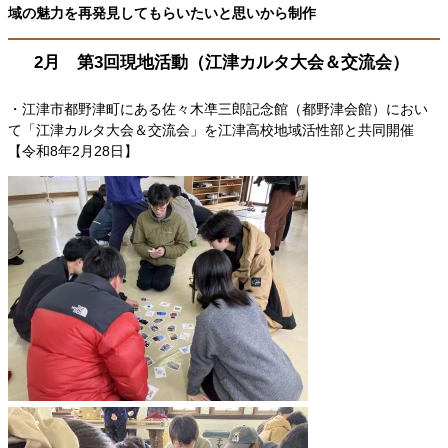
域の魅力を再発見してもらいたいと思いから制作
2月 第3回現地活動（江津カルタ大会＆交流会）
・江津市都野津町にある佐々木凖三郎記念館（都野津会館）におい
て「江津カルタ大会＆交流会」を江津高校地域活性部と共同開催
【令和8年2月28日】