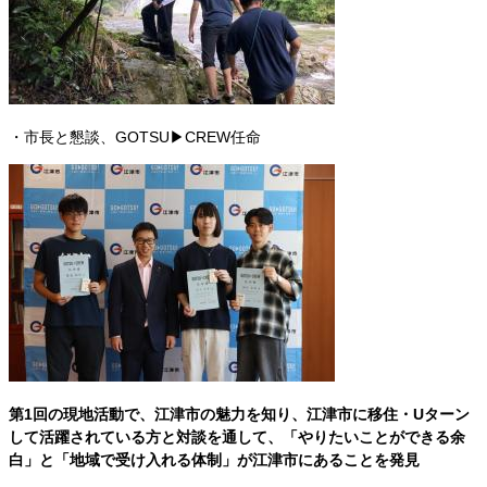
・市長と懇談、GOTSU▶CREW任命
第1回の現地活動で、江津市の魅力を知り、江津市に移住・Uターン
して活躍されている方と対談を通して、「やりたいことができる余
白」と「地域で受け入れる体制」が江津市にあることを発見