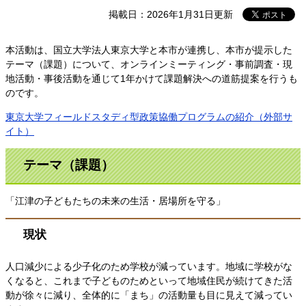
掲載日：2026年1月31日更新
本活動は、国立大学法人東京大学と本市が連携し、本市が提示した
テーマ（課題）について、オンラインミーティング・事前調査・現
地活動・事後活動を通じて1年かけて課題解決への道筋提案を行うも
のです。
東京大学フィールドスタディ型政策協働プログラムの紹介（外部サ
イト）
テーマ（課題）
「江津の子どもたちの未来の生活・居場所を守る」
現状
人口減少による少子化のため学校が減っています。地域に学校がな
くなると、これまで子どものためといって地域住民が続けてきた活
動が徐々に減り、全体的に「まち」の活動量も目に見えて減ってい