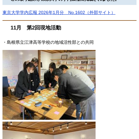
東京大学学内広報 2026年1月分 No.1602（外部サイト）
11月 第2回現地活動
・島根県立江津高等学校の地域活性部との共同