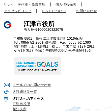
リンク・著作権・免責事項
個人情報保護
アクセシビリティ
ＲＳＳについて
お問い合わせ
江津市役所
法人番号1000020322075
〒695-8501 島根県江津市江津町1016番地4
Tel : 0855-52-2501(総務課) Fax : 0855-52-1380
開庁時間：土・日曜日、祝日、年末年始（12月29日
から1月3日）を除く午前8時30分から午後5時15分
メールでのお問い合わせ
各課連絡先一覧
各庁舎へのアクセス
江津市役所
桜江支所