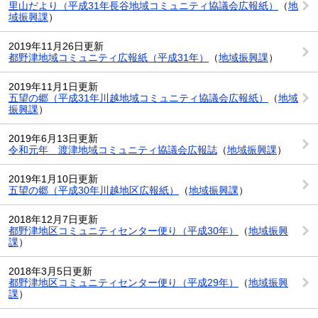
里山だより（平成31年長谷地域コミュニティ協議会広報紙）
（
地
域振興課
）
2019年11月26日更新
都野津地域コミュニティ広報紙（平成31年）
（
地域振興課
）
2019年11月1日更新
五望の郷（平成31年川越地域コミュニティ協議会広報紙）
（
地域
振興課
）
2019年6月13日更新
令和元年 渡津地域コミュニティ協議会広報誌
（
地域振興課
）
2019年1月10日更新
五望の郷（平成30年川越地区広報紙）
（
地域振興課
）
2018年12月7日更新
都野津地区コミュニティセンター便り（平成30年）
（
地域振興
課
）
2018年3月5日更新
都野津地区コミュニティセンター便り（平成29年）
（
地域振興
課
）