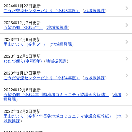
2024年1月22日更新
ごうだ交流センターだより（令和5年度）
（
地域振興課
）
2023年12月7日更新
五望の郷（令和5年）
（
地域振興課
）
2023年12月6日更新
里山だより（令和5年）
（
地域振興課
）
2023年12月1日更新
わたづ便り(令和5年)
（
地域振興課
）
2023年1月17日更新
ごうだ交流センターだより（令和4年度）
（
地域振興課
）
2022年12月8日更新
五望の郷（令和4年川越地域コミュニティ協議会広報誌）
（
地域
振興課
）
2022年12月2日更新
里山だより（令和4年長谷地域コミュニティ協議会広報紙）
（
地
域振興課
）