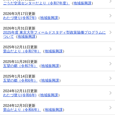
ごうだ交流センターだより（令和7年度）
（
地域振興課
）
2026年3月17日更新
わたづ便り(令和7年)
（
地域振興課
）
2026年1月31日更新
2025年度 東京大学フィールドスタディ型政策協働プログラムに
ついて
（
地域振興課
）
2025年12月11日更新
里山だより（令和7年）
（
地域振興課
）
2025年11月28日更新
五望の郷（令和7年）
（
地域振興課
）
2025年1月14日更新
五望の郷（令和6年）
（
地域振興課
）
2024年12月11日更新
わたづ便り(令和6年)
（
地域振興課
）
2024年12月3日更新
里山だより（令和6年）
（
地域振興課
）