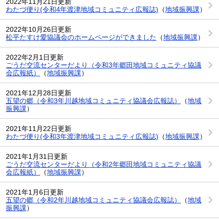
2022年11月21日更新
わたづ便り(令和4年渡津地域コミュニティ広報誌)
（
地域振興課
）
2022年10月26日更新
松平たすけ愛協議会のホームページができました
（
地域振興課
）
2022年2月1日更新
ごうだ交流センターだより（令和3年郷田地域コミュニティ協議
会広報紙）
（
地域振興課
）
2021年12月28日更新
五望の郷（令和3年川越地域コミュニティ協議会広報誌）
（
地域
振興課
）
2021年11月22日更新
わたづ便り(令和3年渡津地域コミュニティ広報誌)
（
地域振興課
）
2021年1月31日更新
ごうだ交流センターだより（令和2年郷田地域コミュニティ協議
会広報紙）
（
地域振興課
）
2021年1月6日更新
五望の郷（令和2年川越地域コミュニティ協議会広報誌）
（
地域
振興課
）