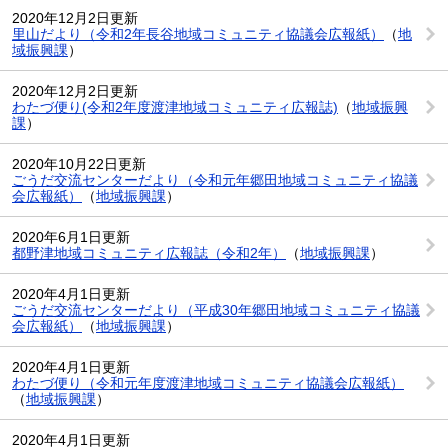
2020年12月2日更新
里山だより（令和2年長谷地域コミュニティ協議会広報紙）
（
地
域振興課
）
2020年12月2日更新
わたづ便り(令和2年度渡津地域コミュニティ広報誌)
（
地域振興
課
）
2020年10月22日更新
ごうだ交流センターだより（令和元年郷田地域コミュニティ協議
会広報紙）
（
地域振興課
）
2020年6月1日更新
都野津地域コミュニティ広報誌（令和2年）
（
地域振興課
）
2020年4月1日更新
ごうだ交流センターだより（平成30年郷田地域コミュニティ協議
会広報紙）
（
地域振興課
）
2020年4月1日更新
わたづ便り（令和元年度渡津地域コミュニティ協議会広報紙）
（
地域振興課
）
2020年4月1日更新