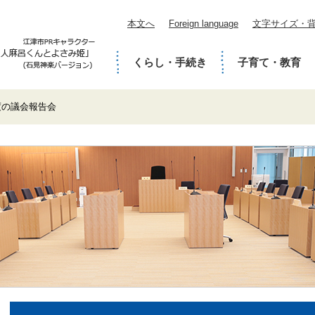
本文へ
Foreign language
文字サイズ・
くらし・手続き
子育て・教育
度の議会報告会
本