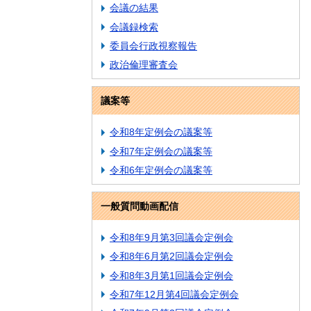
会議の結果
会議録検索
委員会行政視察報告
政治倫理審査会
議案等
令和8年定例会の議案等
令和7年定例会の議案等
令和6年定例会の議案等
一般質問動画配信
令和8年9月第3回議会定例会
令和8年6月第2回議会定例会
令和8年3月第1回議会定例会
令和7年12月第4回議会定例会