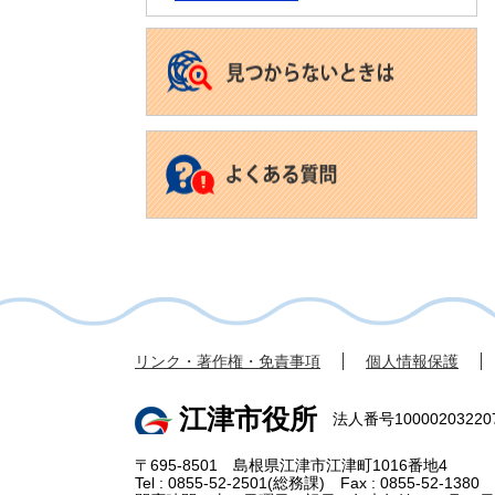
リンク・著作権・免責事項
個人情報保護
江津市役所
法人番号10000203220
〒695-8501 島根県江津市江津町1016番地4
Tel : 0855-52-2501(総務課) Fax : 0855-52-1380