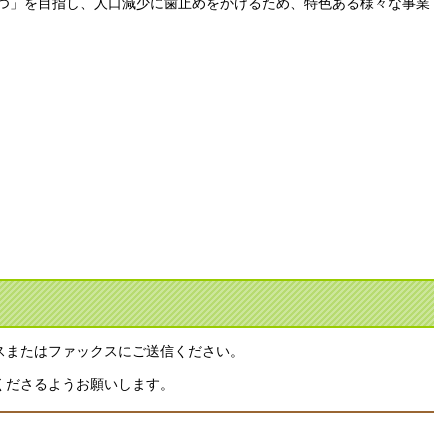
うつ」を目指し、人口減少に歯止めをかけるため、特色ある様々な事業
スまたはファックスにご送信ください。
くださるようお願いします。