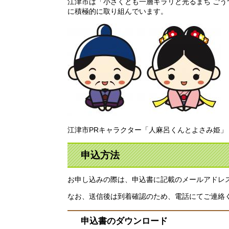
江津市は「小さくとも一層キラリと光るまち ご
に積極的に取り組んでいます。
江津市PRキャラクター「人麻呂くんとよさみ姫」
申込方法
お申し込みの際は、申込書に記載のメールアドレ
なお、送信後は到着確認のため、電話にてご連絡
申込書のダウンロード