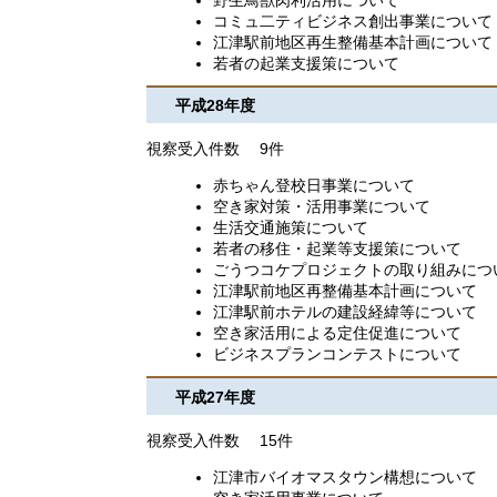
コミュ二ティビジネス創出事業について
江津駅前地区再生整備基本計画について
若者の起業支援策について
平成28年度
視察受入件数 9件
赤ちゃん登校日事業について
空き家対策・活用事業について
生活交通施策について
若者の移住・起業等支援策について
ごうつコケプロジェクトの取り組みにつ
江津駅前地区再整備基本計画について
江津駅前ホテルの建設経緯等について
空き家活用による定住促進について
ビジネスプランコンテストについて
平成27年度
視察受入件数 15件
江津市バイオマスタウン構想について