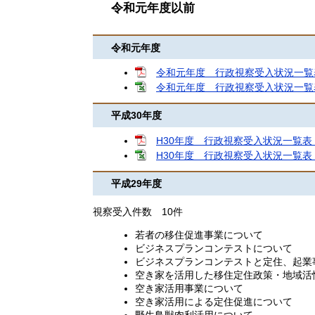
令和元年度以前
令和元年度
令和元年度 行政視察受入状況一覧表（
令和元年度 行政視察受入状況一覧表（Ｒ
平成30年度
H30年度 行政視察受入状況一覧表 [
H30年度 行政視察受入状況一覧表 [E
平成29年度
視察受入件数 10件
若者の移住促進事業について
ビジネスプランコンテストについて
ビジネスプランコンテストと定住、起業
空き家を活用した移住定住政策・地域活
空き家活用事業について
空き家活用による定住促進について
野生鳥獣肉利活用について