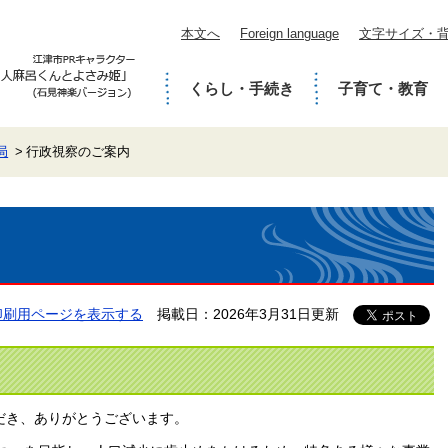
本文へ
Foreign language
文字サイズ・
くらし・手続き
子育て・教育
局
行政視察のご案内
印刷用ページを表示する
掲載日：2026年3月31日更新
だき、ありがとうございます。