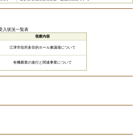
受入状況一覧表
視察内容
江津市役所多目的ホール兼議場について
有機農業の進行と関連事業について