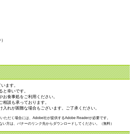
件）
ています。
ると幸いです。
やお食事処をご利用ください。​
ご相談も承っております。
け入れが困難な場合もございます。ご了承ください。
ただく場合には、Adobe社が提供するAdobe Readerが必要です。
お持ちでない方は、バナーのリンク先からダウンロードしてください。（無料）