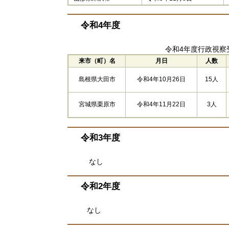
令和4年度
令和4年度行政視察
来市（町）名
月日
人数
島根県大田市
15人
令和4年10月26日
宮城県栗原市
令和4年11月22日
3人
令和3年度
なし
令和2年度
なし