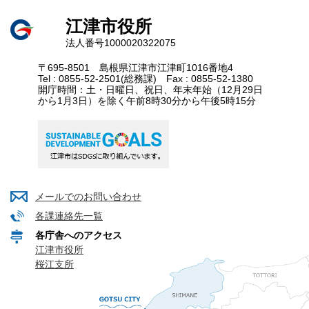
江津市役所
法人番号1000020322075
〒695-8501 島根県江津市江津町1016番地4
Tel : 0855-52-2501(総務課) Fax : 0855-52-1380
開庁時間：土・日曜日、祝日、年末年始（12月29日
から1月3日）を除く午前8時30分から午後5時15分
メールでのお問い合わせ
各課連絡先一覧
各庁舎へのアクセス
江津市役所
桜江支所