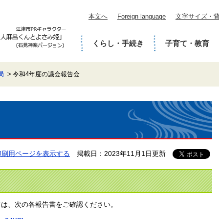
本文へ
Foreign language
文字サイズ・
くらし・手続き
子育て・教育
局
令和4年度の議会報告会
印刷用ページを表示する
掲載日：2023年11月1日更新
ては、次の各報告書をご確認ください。