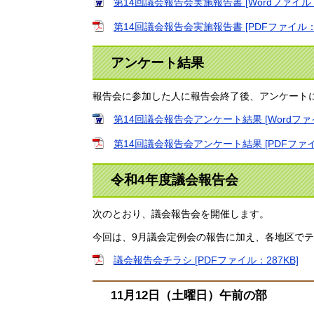
第14回議会報告会実施報告書 [Wordファイル：
第14回議会報告会実施報告書 [PDFファイル：3
アンケート結果
報告会に参加した人に報告会終了後、アンケート
第14回議会報告会アンケート結果 [Wordファイ
第14回議会報告会アンケート結果 [PDFファイル
令和4年度議会報告会
次のとおり、議会報告会を開催します。
今回は、9月議会定例会の報告に加え、各地区で
議会報告会チラシ [PDFファイル：287KB]
11月12日（土曜日）午前の部