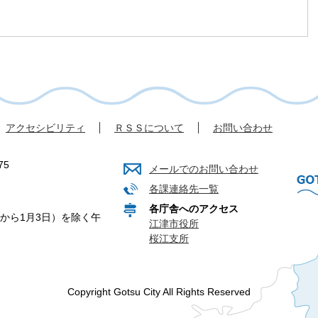
アクセシビリティ
ＲＳＳについて
お問い合わせ
75
メールでのお問い合わせ
各課連絡先一覧
各庁舎へのアクセス
から1月3日）を除く午
江津市役所
桜江支所
Copyright Gotsu City All Rights Reserved