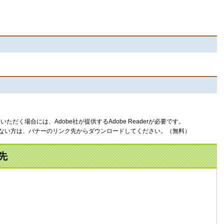
ただく場合には、Adobe社が提供するAdobe Readerが必要です。
お持ちでない方は、バナーのリンク先からダウンロードしてください。（無料）
先