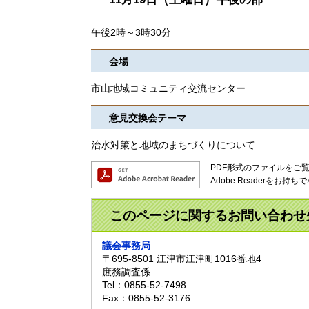
午後2時～3時30分
会場
市山地域コミュニティ交流センター
意見交換会テーマ
治水対策と地域のまちづくりについて
PDF形式のファイルをご覧い
Adobe Readerを
このページに関するお問い合わせ
議会事務局
〒695-8501
江津市江津町1016番地4
庶務調査係
Tel：0855-52-7498
Fax：0855-52-3176