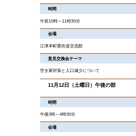
時間
午前10時～11時30分
会場
江津本町甍街道交流館
意見交換会テーマ
空き家対策と人口減少について
11月12日（土曜日）午後の部
時間
午後3時～4時30分
会場