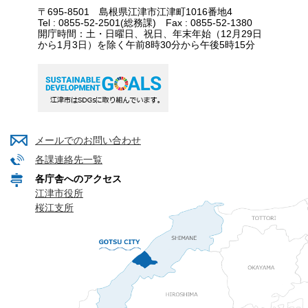
〒695-8501 島根県江津市江津町1016番地4
Tel : 0855-52-2501(総務課) Fax : 0855-52-1380
開庁時間：土・日曜日、祝日、年末年始（12月29日
から1月3日）を除く午前8時30分から午後5時15分
メールでのお問い合わせ
各課連絡先一覧
各庁舎へのアクセス
江津市役所
桜江支所