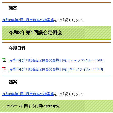
議案
令和8年第2回6月定例会​の議案等
をご確認ください。
令和8年第1回議会定例会
会期日程
令和8年第1回議会定例会の会期日程 [Excelファイル：15KB]
令和8年第1回議会定例会の会期日程 [PDFファイル：93KB]
議案
令和8年第1回3月定例会​の議案等
をご確認ください。
このページに関するお問い合わせ先