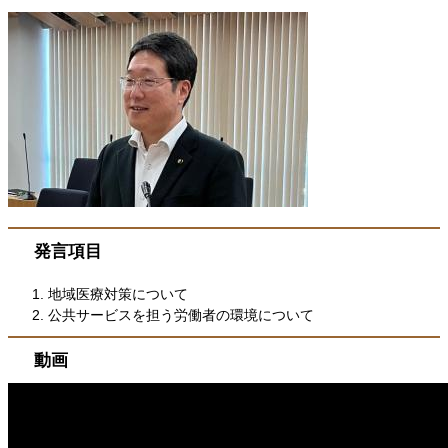
​​発言項目
地域医療対策について
公共サービスを担う労働者の環境について
動画