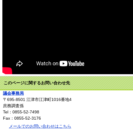
このページに関するお問い合わせ先
議会事務局
〒695-8501
江津市江津町1016番地4
庶務調査係
Tel：0855-52-7498
Fax：0855-52-3176
メールでのお問い合わせはこちら