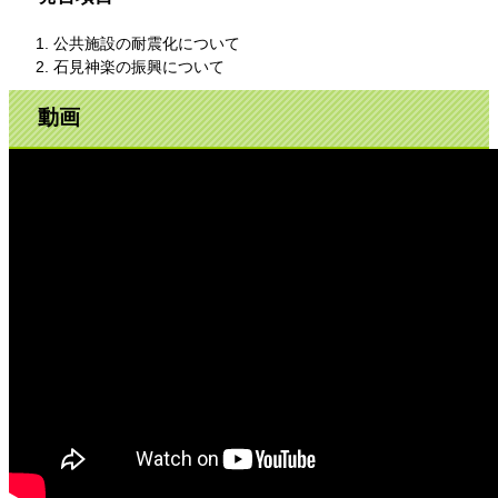
公共施設の耐震化について
石見神楽の振興について
動画