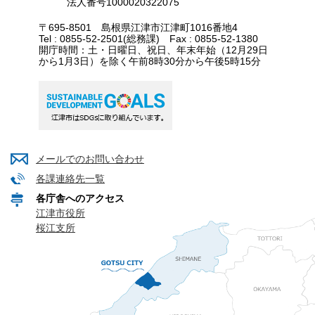
法人番号1000020322075
〒695-8501 島根県江津市江津町1016番地4
Tel : 0855-52-2501(総務課) Fax : 0855-52-1380
開庁時間：土・日曜日、祝日、年末年始（12月29日
から1月3日）を除く午前8時30分から午後5時15分
メールでのお問い合わせ
各課連絡先一覧
各庁舎へのアクセス
江津市役所
桜江支所