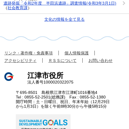
遺跡発掘「令和2年度 半田浜遺跡」調査情報(令和3年3月1日)
（
社会教育課
）
文化の情報を全て見る
リンク・著作権・免責事項
個人情報保護
アクセシビリティ
ＲＳＳについて
お問い合わせ
江津市役所
法人番号1000020322075
〒695-8501 島根県江津市江津町1016番地4
Tel : 0855-52-2501(総務課) Fax : 0855-52-1380
開庁時間：土・日曜日、祝日、年末年始（12月29日
から1月3日）を除く午前8時30分から午後5時15分