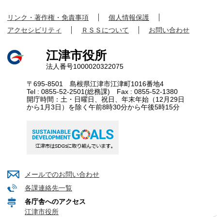
リンク・著作権・免責事項
個人情報保護
アクセシビリティ
ＲＳＳについて
お問い合わせ
江津市役所
法人番号1000020322075
〒695-8501 島根県江津市江津町1016番地4
Tel : 0855-52-2501(総務課) Fax : 0855-52-1380
開庁時間：土・日曜日、祝日、年末年始（12月29日
から1月3日）を除く午前8時30分から午後5時15分
メールでのお問い合わせ
各課連絡先一覧
各庁舎へのアクセス
江津市役所